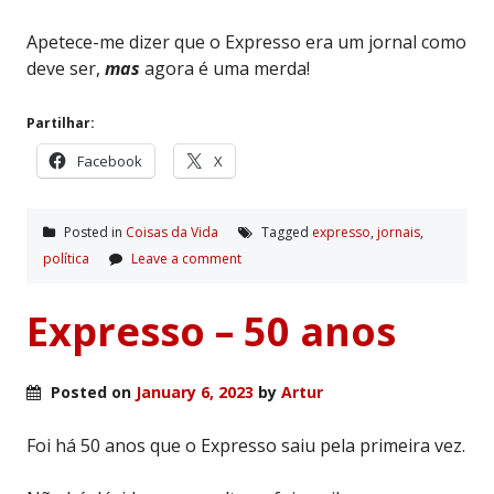
Apetece-me dizer que o Expresso era um jornal como
deve ser,
mas
agora é uma merda!
Partilhar:
Facebook
X
Posted in
Coisas da Vida
Tagged
expresso
,
jornais
,
polí­tica
Leave a comment
Expresso – 50 anos
Posted on
January 6, 2023
by
Artur
Foi há 50 anos que o Expresso saiu pela primeira vez.