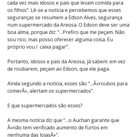
cada vez mais idosos e pais que levam comida para
os filhos”. Lê-se a notícia e percebemos que esses
seguranças se resumem a Edson Alves, segurança
num supermercado da Areosa. O Edson deve ser uma
boa alma, porque diz: “…Prefiro que me peçam. Não
sou rico, mas posso oferecer alguma coisa. Eu
próprio vou í caixa pagar”.
Portanto, idosos e pais da Areosa, já sabem: em vez
de roubarem, peçam ao Edson, que ele paga.
Ainda segundo a notícia, esses são “…Â«roubos para
comerÂ», alertam os supermercados”.
E que supermercados são esses?
A mesma notícia diz que “…o Auchan garante que
Â«não tem verificado aumento de furtos em
nenhuma das lojasÂ»”.