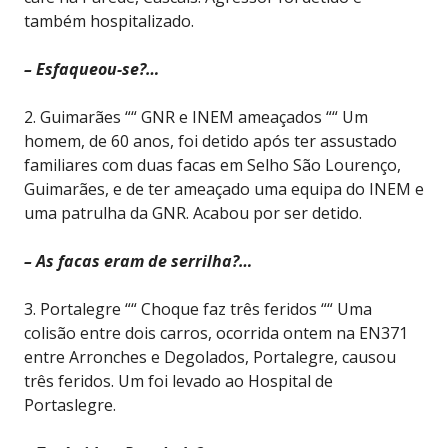
também hospitalizado.
– Esfaqueou-se?…
2. Guimarães ““ GNR e INEM ameaçados ““ Um
homem, de 60 anos, foi detido após ter assustado
familiares com duas facas em Selho São Lourenço,
Guimarães, e de ter ameaçado uma equipa do INEM e
uma patrulha da GNR. Acabou por ser detido.
– As facas eram de serrilha?…
3. Portalegre ““ Choque faz três feridos ““ Uma
colisão entre dois carros, ocorrida ontem na EN371
entre Arronches e Degolados, Portalegre, causou
três feridos. Um foi levado ao Hospital de
Portaslegre.