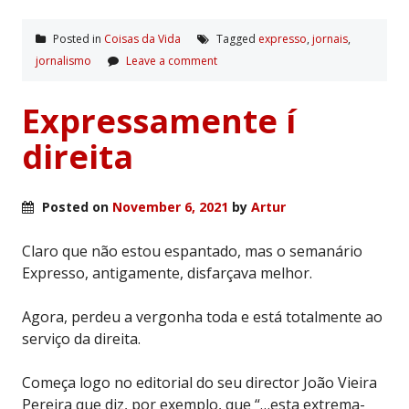
Posted in
Coisas da Vida
Tagged
expresso
,
jornais
,
jornalismo
Leave a comment
Expressamente í
direita
Posted on
November 6, 2021
by
Artur
Claro que não estou espantado, mas o semanário
Expresso, antigamente, disfarçava melhor.
Agora, perdeu a vergonha toda e está totalmente ao
serviço da direita.
Começa logo no editorial do seu director João Vieira
Pereira que diz, por exemplo, que “…esta extrema-