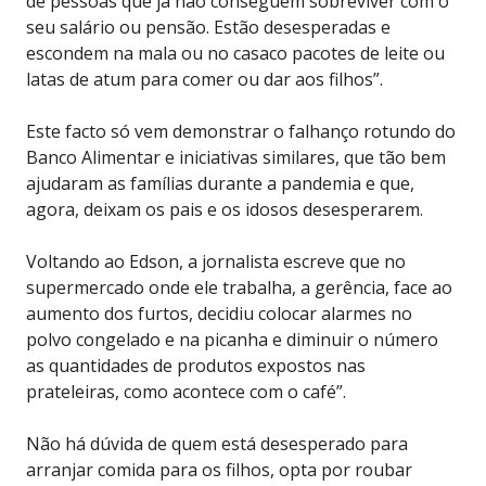
de pessoas que já não conseguem sobreviver com o
seu salário ou pensão. Estão desesperadas e
escondem na mala ou no casaco pacotes de leite ou
latas de atum para comer ou dar aos filhos”.
Este facto só vem demonstrar o falhanço rotundo do
Banco Alimentar e iniciativas similares, que tão bem
ajudaram as famílias durante a pandemia e que,
agora, deixam os pais e os idosos desesperarem.
Voltando ao Edson, a jornalista escreve que no
supermercado onde ele trabalha, a gerência, face ao
aumento dos furtos, decidiu colocar alarmes no
polvo congelado e na picanha e diminuir o número
as quantidades de produtos expostos nas
prateleiras, como acontece com o café”.
Não há dúvida de quem está desesperado para
arranjar comida para os filhos, opta por roubar