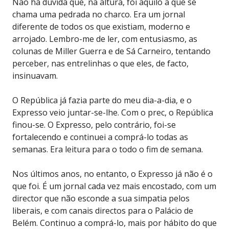
Não há dúvida que, na altura, foi aquilo a que se
chama uma pedrada no charco. Era um jornal
diferente de todos os que existiam, moderno e
arrojado. Lembro-me de ler, com entusiasmo, as
colunas de Miller Guerra e de Sá Carneiro, tentando
perceber, nas entrelinhas o que eles, de facto,
insinuavam.
O República já fazia parte do meu dia-a-dia, e o
Expresso veio juntar-se-lhe. Com o prec, o República
finou-se. O Expresso, pelo contrário, foi-se
fortalecendo e continuei a comprá-lo todas as
semanas. Era leitura para o todo o fim de semana.
Nos últimos anos, no entanto, o Expresso já não é o
que foi. É um jornal cada vez mais encostado, com um
director que não esconde a sua simpatia pelos
liberais, e com canais directos para o Palácio de
Belém. Continuo a comprá-lo, mais por hábito do que