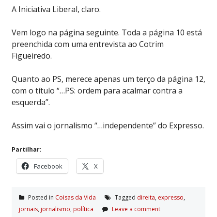
A Iniciativa Liberal, claro.
Vem logo na página seguinte. Toda a página 10 está
preenchida com uma entrevista ao Cotrim
Figueiredo.
Quanto ao PS, merece apenas um terço da página 12,
com o título “…PS: ordem para acalmar contra a
esquerda”.
Assim vai o jornalismo “…independente” do Expresso.
Partilhar:
Facebook
X
Posted in
Coisas da Vida
Tagged
direita
,
expresso
,
jornais
,
jornalismo
,
polí­tica
Leave a comment