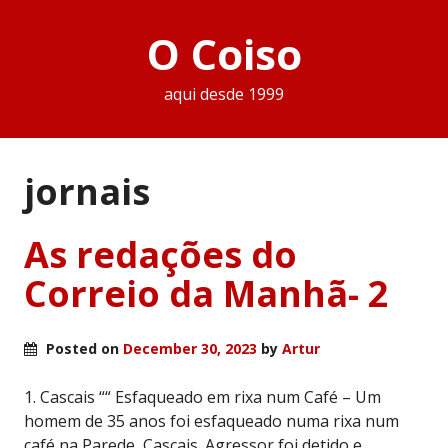
O Coiso
aqui desde 1999
jornais
As redações do
Correio da Manhã- 2
Posted on
December 30, 2023
by
Artur
1. Cascais ““ Esfaqueado em rixa num Café – Um
homem de 35 anos foi esfaqueado numa rixa num
café na Parede, Cascais. Agressor foi detido e