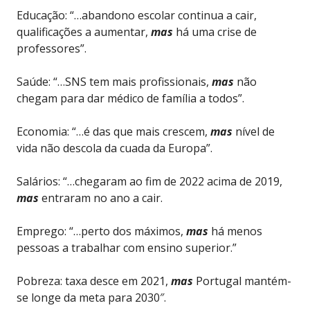
Educação: “…abandono escolar continua a cair,
qualificações a aumentar,
mas
há uma crise de
professores”.
Saúde: “…SNS tem mais profissionais,
mas
não
chegam para dar médico de família a todos”.
Economia: “…é das que mais crescem,
mas
nível de
vida não descola da cuada da Europa”.
Salários: “…chegaram ao fim de 2022 acima de 2019,
mas
entraram no ano a cair.
Emprego: “…perto dos máximos,
mas
há menos
pessoas a trabalhar com ensino superior.”
Pobreza: taxa desce em 2021,
mas
Portugal mantém-
se longe da meta para 2030″.