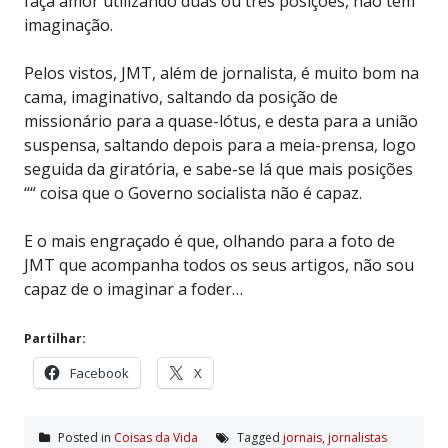
faça amor utilizando duas ou três posições, não tem
imaginação.
Pelos vistos, JMT, além de jornalista, é muito bom na
cama, imaginativo, saltando da posição de
missionário para a quase-lótus, e desta para a união
suspensa, saltando depois para a meia-prensa, logo
seguida da giratória, e sabe-se lá que mais posições
““ coisa que o Governo socialista não é capaz.
E o mais engraçado é que, olhando para a foto de
JMT que acompanha todos os seus artigos, não sou
capaz de o imaginar a foder…
Partilhar:
Facebook
X
Posted in
Coisas da Vida
Tagged
jornais
,
jornalistas