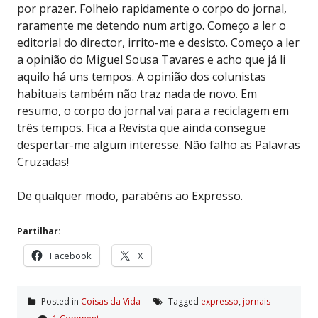
por prazer. Folheio rapidamente o corpo do jornal,
raramente me detendo num artigo. Começo a ler o
editorial do director, irrito-me e desisto. Começo a ler
a opinião do Miguel Sousa Tavares e acho que já li
aquilo há uns tempos. A opinião dos colunistas
habituais também não traz nada de novo. Em
resumo, o corpo do jornal vai para a reciclagem em
três tempos. Fica a Revista que ainda consegue
despertar-me algum interesse. Não falho as Palavras
Cruzadas!
De qualquer modo, parabéns ao Expresso.
Partilhar:
Facebook
X
Posted in
Coisas da Vida
Tagged
expresso
,
jornais