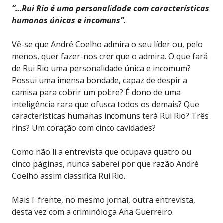
“…Rui Rio é uma personalidade com características
humanas únicas e incomuns”.
Vê-se que André Coelho admira o seu líder ou, pelo
menos, quer fazer-nos crer que o admira. O que fará
de Rui Rio uma personalidade única e incomum?
Possui uma imensa bondade, capaz de despir a
camisa para cobrir um pobre? É dono de uma
inteligência rara que ofusca todos os demais? Que
características humanas incomuns terá Rui Rio? Três
rins? Um coração com cinco cavidades?
Como não li a entrevista que ocupava quatro ou
cinco páginas, nunca saberei por que razão André
Coelho assim classifica Rui Rio.
Mais í frente, no mesmo jornal, outra entrevista,
desta vez com a criminóloga Ana Guerreiro.