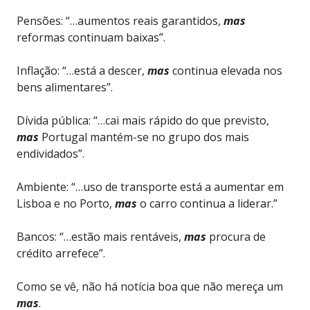
Pensões: “…aumentos reais garantidos,
mas
reformas continuam baixas”.
Inflação: “…está a descer,
mas
continua elevada nos
bens alimentares”.
Dívida pública: “…cai mais rápido do que previsto,
mas
Portugal mantém-se no grupo dos mais
endividados”.
Ambiente: “…uso de transporte está a aumentar em
Lisboa e no Porto,
mas
o carro continua a liderar.”
Bancos: “…estão mais rentáveis,
mas
procura de
crédito arrefece”.
Como se vê, não há notícia boa que não mereça um
mas
.