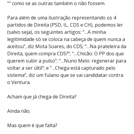
““ como se as outras também o não fossem.
Para além de uma ilustração representando os 4
partidos de Direita (PSD, IL, CDS e CH), podemos ler
(salvo seja), os seguintes artigos: “…A minha
legitimidade só se coloca na cabeça de quem nunca a
aceitou”, diz Mota Soares, do CDS; “…Na prateleira da
Direita, quem compra CDS?”; “…Chicão: O PP dos que
querem subir a pulso”; “…Nuno Melo: regenerar para
voltar a ser últil”; e “…Chega está capturado pelo
sistema”, diz um fulano que se vai candidatar contra
o Ventura.
Acham que já chega de Direita?
Ainda não.
Mas quem é que falta?