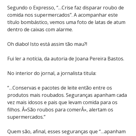
Segundo o Expresso, “…Crise faz disparar roubo de
comida nos supermercados”. A acompanhar este
título bombástico, vemos uma foto de latas de atum
dentro de caixas com alarme.
Oh diabo! Isto está assim tão mau?!
Fui ler a notícia, da autoria de Joana Pereira Bastos.
No interior do jornal, a jornalista titula:
“…Conservas e pacotes de leite então entre os
produtos mais roubados. Seguranças apanham cada
vez mais idosos e pais que levam comida para os
filhos. Â«São roubos para comerÂ», alertam os
supermercados.”
Quem são, afinal, esses seguranças que “…apanham