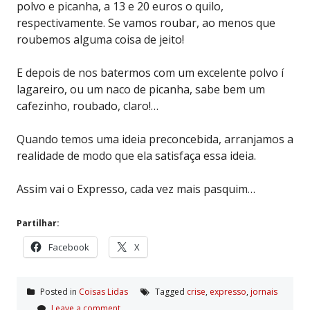
polvo e picanha, a 13 e 20 euros o quilo,
respectivamente. Se vamos roubar, ao menos que
roubemos alguma coisa de jeito!
E depois de nos batermos com um excelente polvo í
lagareiro, ou um naco de picanha, sabe bem um
cafezinho, roubado, claro!…
Quando temos uma ideia preconcebida, arranjamos a
realidade de modo que ela satisfaça essa ideia.
Assim vai o Expresso, cada vez mais pasquim…
Partilhar:
Facebook
X
Posted in
Coisas Lidas
Tagged
crise
,
expresso
,
jornais
Leave a comment