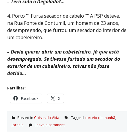
– Terá sido o Degolado?…
4. Porto ““ Furta secador de cabelo ““ A PSP deteve,
na Rua Fonte de Contumil, um homem de 23 anos,
desempregado, que furtou um secador do interior de
um cabeleireiro.
– Devia querer abrir um cabeleireiro, já que está
desempregado. Se tivesse furtado um secador do
exterior de um cabeleireiro, talvez não fosse
detido…
Partilhar:
Facebook
X
Posted in
Coisas da Vida
Tagged
correio da manhã
,
jornais
Leave a comment