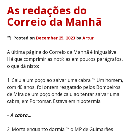
As redações do
Correio da Manhã
Posted on
December 25, 2023
by
Artur
A última página do Correio da Manhã é inigualável.
Há que comprimir as notícias em poucos parágrafos,
o que dá nisto:
1. Caiu a um poço ao salvar uma cabra ““ Um homem,
com 40 anos, foi ontem resgatado pelos Bombeiros
de Mira de um poço onde caiu ao tentar salvar uma
cabra, em Portomar. Estava em hipotermia.
– A cabra…
2. Morta enquanto dormia ““ o MP de Guimarães