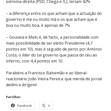
extrema-direita (PSD, Chega e IL), teriam 42%
– a diferença entre os que acham que a actuação do
governo é má ou muito má e os que acham que é
boa ou muito boa, é apenas de 7%
– Gouveia e Melo é, de facto, a personalidade com
mais possibilidade de ser eleito Presidente (4,7
pontos em 10), mas é seguido de perto por António
Costa, o líder do tal governo que passa do céu ao
inferno, com 4,4 pontos em 10.
Parabéns a Francisco Balsemão e ao liberal-
reacionário João Vieira Pereira: que merda de jornal
detêm e dirigem!
Partilhar:
Facebook
X