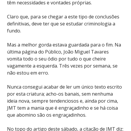
têm necessidades e vontades próprias.
Claro que, para se chegar a este tipo de conclusões
definitivas, deve ter que se estudar criminologia a
fundo.
Mas a melhor gorda estava guardada para o fim. Na
última página do Público, João Miguel Tavares
vomita todo o seu ódio por tudo o que cheire
vagamente a esquerda. Três vezes por semana, se
não estou em erro.
Nunca consegui acabar de ler um único texto escrito
por esta criatura; acho-os banais, sem nenhuma
ideia nova, sempre tendenciosos e, ainda por cima,
JMT tem a mania que é engraçadinho e se há coisa
que abomino são os engraçadinhos.
No topo do artigo deste sábado, a citação de JMT diz: