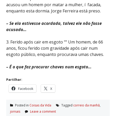
acusou um homem por matar a mulher, í facada,
enquanto esta dormia. Jorge Ferreira está preso.
– Se ela estivesse acordada, talvez ele não fosse
acusado…
3. Ferido após cair em esgoto ““ Um homem, de 66
anos, ficou ferido com gravidade após cair num
esgoto público, enquanto procurava umas chaves.
– É o que faz procurar chaves num esgoto…
Partilhar:
Facebook
X
Posted in
Coisas da Vida
Tagged
correio da manhã
,
jornais
Leave a comment