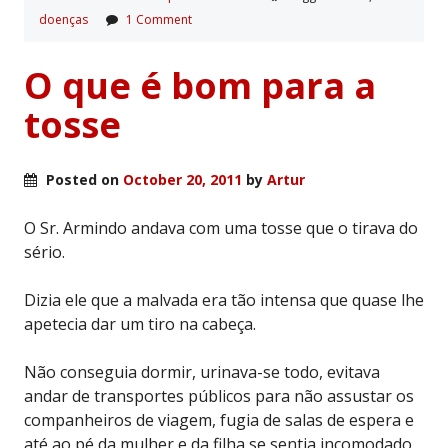
doenças
1 Comment
O que é bom para a
tosse
Posted on
October 20, 2011
by
Artur
O Sr. Armindo andava com uma tosse que o tirava do
sério.
Dizia ele que a malvada era tão intensa que quase lhe
apetecia dar um tiro na cabeça.
Não conseguia dormir, urinava-se todo, evitava
andar de transportes públicos para não assustar os
companheiros de viagem, fugia de salas de espera e
até ao pé da mulher e da filha se sentia incomodado