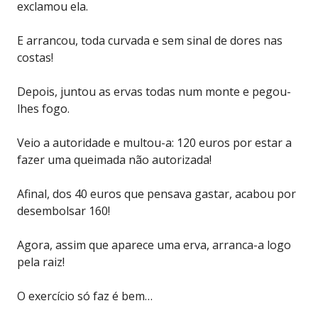
exclamou ela.
E arrancou, toda curvada e sem sinal de dores nas
costas!
Depois, juntou as ervas todas num monte e pegou-
lhes fogo.
Veio a autoridade e multou-a: 120 euros por estar a
fazer uma queimada não autorizada!
Afinal, dos 40 euros que pensava gastar, acabou por
desembolsar 160!
Agora, assim que aparece uma erva, arranca-a logo
pela raiz!
O exercício só faz é bem…