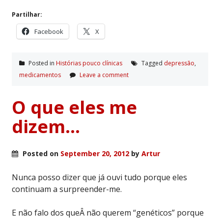
Partilhar:
Facebook
X
Posted in
Histórias pouco clí­nicas
Tagged
depressão
,
medicamentos
Leave a comment
O que eles me
dizem…
Posted on
September 20, 2012
by
Artur
Nunca posso dizer que já ouvi tudo porque eles
continuam a surpreender-me.
E não falo dos queÂ não querem “genéticos” porque