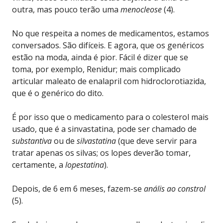
outra, mas pouco terão uma
menocleose
(4).
No que respeita a nomes de medicamentos, estamos
conversados. São difíceis. E agora, que os genéricos
estão na moda, ainda é pior. Fácil é dizer que se
toma, por exemplo, Renidur; mais complicado
articular maleato de enalapril com hidroclorotiazida,
que é o genérico do dito.
É por isso que o medicamento para o colesterol mais
usado, que é a sinvastatina, pode ser chamado de
substantiva
ou de
silvastatina
(que deve servir para
tratar apenas os silvas; os lopes deverão tomar,
certamente, a
lopestatina
).
Depois, de 6 em 6 meses, fazem-se
anális ao constrol
(5).