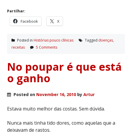
Partilhar:
Facebook
X
Posted in
Histórias pouco clí­nicas
Tagged
doenças
,
receitas
5 Comments
No poupar é que está
o ganho
Posted on
November 16, 2010
by
Artur
Estava muito melhor das costas. Sem dúvida.
Nunca mais tinha tido dores, como aquelas que a
deixavam de rastos.