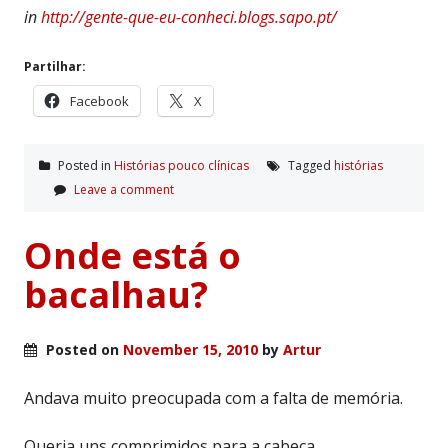
in
http://gente-que-eu-conheci.blogs.sapo.pt/
Partilhar:
Facebook
X
Posted in
Histórias pouco clí­nicas
Tagged
histórias
Leave a comment
Onde está o
bacalhau?
Posted on
November 15, 2010
by
Artur
Andava muito preocupada com a falta de memória.
Queria uns comprimidos para a cabeça.