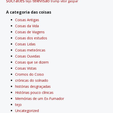
sócrates
televisão
tejo
vitor gaspar
trump
A categoria das coisas
Coisas Antigas
Coisas da Vida
Coisas de Viagens
Coisas dos estudos
Coisas Lidas
Coisas meteóricas
Coisas Ouvidas
Coisas que se dizem
Coisas Vistas
Cromos do Coiso
crónicas do solnado
histórias desgraçadas
Histórias pouco clí­nicas
Memórias de um Ex-Fumador
tejo
Uncategorized