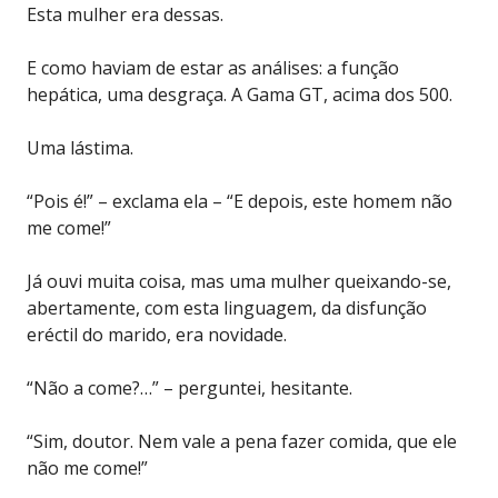
Esta mulher era dessas.
E como haviam de estar as análises: a função
hepática, uma desgraça. A Gama GT, acima dos 500.
Uma lástima.
“Pois é!” – exclama ela – “E depois, este homem não
me come!”
Já ouvi muita coisa, mas uma mulher queixando-se,
abertamente, com esta linguagem, da disfunção
eréctil do marido, era novidade.
“Não a come?…” – perguntei, hesitante.
“Sim, doutor. Nem vale a pena fazer comida, que ele
não me come!”