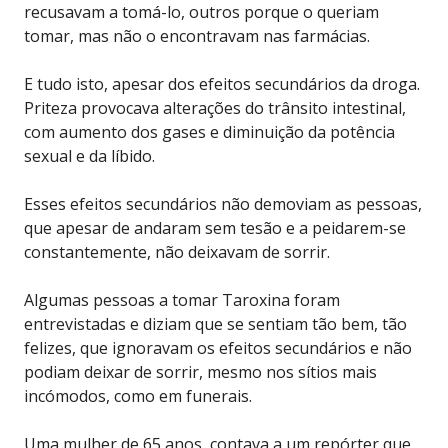
recusavam a tomá-lo, outros porque o queriam
tomar, mas não o encontravam nas farmácias.
E tudo isto, apesar dos efeitos secundários da droga.
Priteza provocava alterações do trânsito intestinal,
com aumento dos gases e diminuição da potência
sexual e da líbido.
Esses efeitos secundários não demoviam as pessoas,
que apesar de andaram sem tesão e a peidarem-se
constantemente, não deixavam de sorrir.
Algumas pessoas a tomar Taroxina foram
entrevistadas e diziam que se sentiam tão bem, tão
felizes, que ignoravam os efeitos secundários e não
podiam deixar de sorrir, mesmo nos sítios mais
incómodos, como em funerais.
Uma mulher de 65 anos, contava a um repórter que