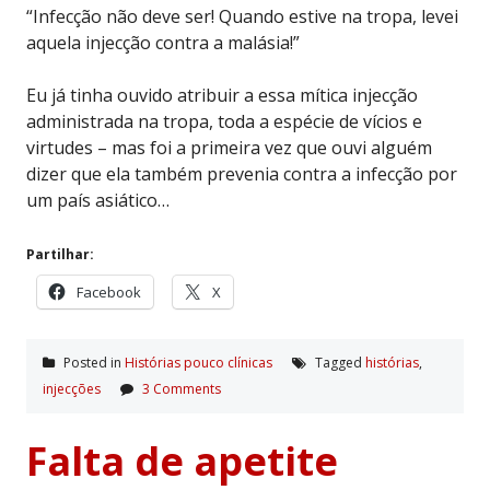
“Infecção não deve ser! Quando estive na tropa, levei
aquela injecção contra a malásia!”
Eu já tinha ouvido atribuir a essa mítica injecção
administrada na tropa, toda a espécie de vícios e
virtudes – mas foi a primeira vez que ouvi alguém
dizer que ela também prevenia contra a infecção por
um país asiático…
Partilhar:
Facebook
X
Posted in
Histórias pouco clí­nicas
Tagged
histórias
,
injecções
3 Comments
Falta de apetite