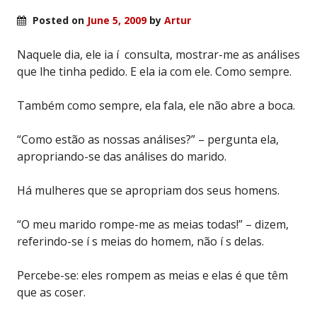
Posted on
June 5, 2009
by
Artur
Naquele dia, ele ia í consulta, mostrar-me as análises
que lhe tinha pedido. E ela ia com ele. Como sempre.
Também como sempre, ela fala, ele não abre a boca.
“Como estão as nossas análises?” – pergunta ela,
apropriando-se das análises do marido.
Há mulheres que se apropriam dos seus homens.
“O meu marido rompe-me as meias todas!” – dizem,
referindo-se í s meias do homem, não í s delas.
Percebe-se: eles rompem as meias e elas é que têm
que as coser.