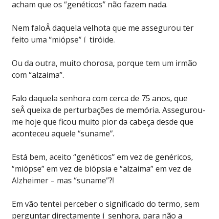
acham que os “genéticos” não fazem nada.
Nem faloÂ daquela velhota que me assegurou ter
feito uma “miópse” í tiróide.
Ou da outra, muito chorosa, porque tem um irmão
com “alzaima”.
Falo daquela senhora com cerca de 75 anos, que
seÂ queixa de perturbações de memória. Assegurou-
me hoje que ficou muito pior da cabeça desde que
aconteceu aquele “suname”.
Está bem, aceito “genéticos” em vez de genéricos,
“miópse” em vez de biópsia e “alzaima” em vez de
Alzheimer – mas “suname”?!
Em vão tentei perceber o significado do termo, sem
perguntar directamente í senhora, para não a