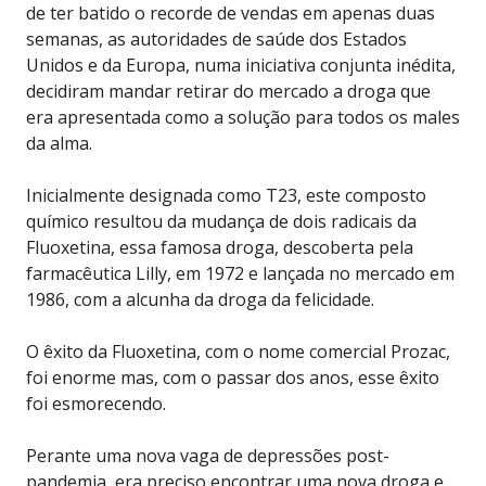
de ter batido o recorde de vendas em apenas duas
semanas, as autoridades de saúde dos Estados
Unidos e da Europa, numa iniciativa conjunta inédita,
decidiram mandar retirar do mercado a droga que
era apresentada como a solução para todos os males
da alma.
Inicialmente designada como T23, este composto
químico resultou da mudança de dois radicais da
Fluoxetina, essa famosa droga, descoberta pela
farmacêutica Lilly, em 1972 e lançada no mercado em
1986, com a alcunha da droga da felicidade.
O êxito da Fluoxetina, com o nome comercial Prozac,
foi enorme mas, com o passar dos anos, esse êxito
foi esmorecendo.
Perante uma nova vaga de depressões post-
pandemia, era preciso encontrar uma nova droga e