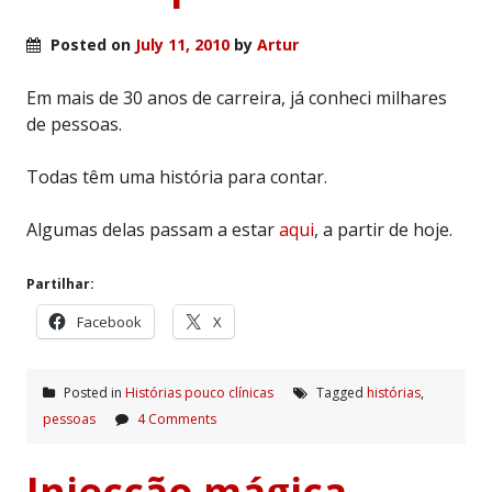
Posted on
July 11, 2010
by
Artur
Em mais de 30 anos de carreira, já conheci milhares
de pessoas.
Todas têm uma história para contar.
Algumas delas passam a estar
aqui
, a partir de hoje.
Partilhar:
Facebook
X
Posted in
Histórias pouco clí­nicas
Tagged
histórias
,
pessoas
4 Comments
Injecção mágica