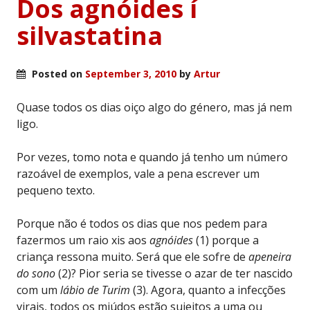
Dos agnóides í
silvastatina
Posted on
September 3, 2010
by
Artur
Quase todos os dias oiço algo do género, mas já nem
ligo.
Por vezes, tomo nota e quando já tenho um número
razoável de exemplos, vale a pena escrever um
pequeno texto.
Porque não é todos os dias que nos pedem para
fazermos um raio xis aos
agnóides
(1) porque a
criança ressona muito. Será que ele sofre de
apeneira
do sono
(2)? Pior seria se tivesse o azar de ter nascido
com um
lábio de Turim
(3). Agora, quanto a infecções
virais, todos os miúdos estão sujeitos a uma ou