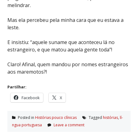
melindrar.
Mas ela percebeu pela minha cara que eu estava a
leste.
E insistiu: “aquele suname que aconteceu lá no
estrangeiro, e que matou aquela gente toda”!
Claro! Afinal, quem mandou por nomes estrangeiros
aos maremotos?!
Partilhar:
Facebook
X
Posted in
Histórias pouco clí­nicas
Tagged
histórias
,
lí­
ngua portuguesa
Leave a comment