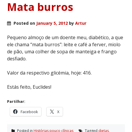
Mata burros
Posted on
January 5, 2012
by
Artur
Pequeno almoço de um doente meu, diabético, a que
ele chama “mata burros”: leite e café a ferver, miolo
de pão, uma colher de sopa de manteiga e frango
desfiado.
Valor da respectivo glicémia, hoje: 416.
Estás feito, Euclides!
Partilhar:
Facebook
X
Posted in
Histórias pouco clí­nicas
Tagged
dietas
,