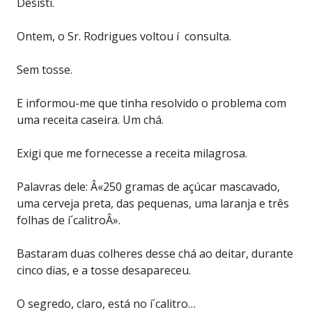
Desisti.
Ontem, o Sr. Rodrigues voltou í consulta.
Sem tosse.
E informou-me que tinha resolvido o problema com
uma receita caseira. Um chá.
Exigi que me fornecesse a receita milagrosa.
Palavras dele: Â«250 gramas de açúcar mascavado,
uma cerveja preta, das pequenas, uma laranja e três
folhas de í´calitroÂ».
Bastaram duas colheres desse chá ao deitar, durante
cinco dias, e a tosse desapareceu.
O segredo, claro, está no í´calitro…