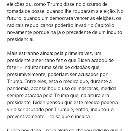
eleições ou, como Trump disse no discurso de
tomada de posse, quando lhe roubaram a eleição. No
futuro, quando um democrata vencer as eleições, os
radicais republicanos poderão invadir o Capitólio
novamente porque há já o precedente de um indulto
presidencial.
Mais estranho ainda: pela primeira vez, um
presidente americano fez o que Biden acabou de
fazer – indultar uma série de cidadãos que,
presumivelmente, poderiam ser acusados por
Trump. Entre eles, está o médico que, durante a
pandemia, aconselhou o uso de máscaras, medida
sempre atacada pelo Trump que, na altura era
presidente. Biden pensou que este médico poderia
vir a ser acusado por Trump e, então, indultou-o
preventivamente – coisa que é inédita.
Outra novidade – para além do chapéu ridículo que a