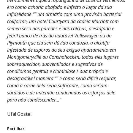
era como acharia abafado e infecto o lugar da sua
infidelidade ““ um armário com uma provisão bacterial
coliforme, um hotel Courtyard da cadeia Marriott com
sémen seco nas paredes e nas colchas, o estafado e
febril banco de trás do adorável Volkswagen ou do
Plymouth que ela sem dúvida conduzia, a alcatifa
infestada de esporos do seu exíguo apartamento em
Montgomeryville ou Conshohocken, todos eles lugares
sobreaquecidos, subventilados e sugestivos de
condilomas genitais e clamidíase í sua própria e
desagradável maneira ““ e como seria difícil respirar,
como a carne dela seria sufocante, como seriam
sórdidos e de antemão condenados os esforços dele
para não condescender…”
Ufa! Gostei.
Partilhar: