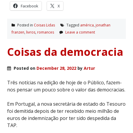
Facebook
X
Posted in
Coisas Lidas
Tagged
américa
,
jonathan
franzen
,
livros
,
romances
Leave a comment
Coisas da democracia
Posted on
December 28, 2022
by
Artur
Três notícias na edição de hoje de o Público, fazem-
nos pensar um pouco sobre o valor das democracias.
Em Portugal, a nova secretária de estado do Tesouro
foi demitida depois de ter recebido meio milhão de
euros de indemnização por ter sido despedida da
TAP.