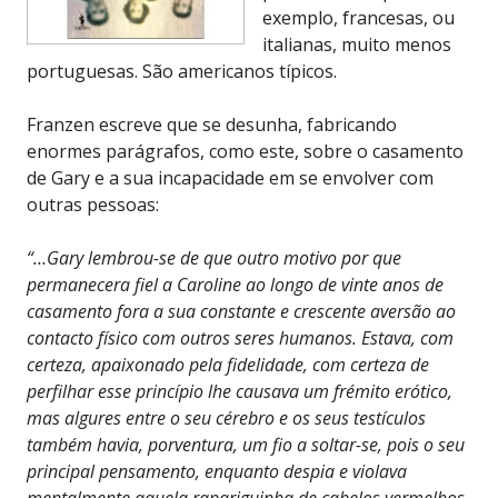
exemplo, francesas, ou
italianas, muito menos
portuguesas. São americanos típicos.
Franzen escreve que se desunha, fabricando
enormes parágrafos, como este, sobre o casamento
de Gary e a sua incapacidade em se envolver com
outras pessoas:
“…Gary lembrou-se de que outro motivo por que
permanecera fiel a Caroline ao longo de vinte anos de
casamento fora a sua constante e crescente aversão ao
contacto físico com outros seres humanos. Estava, com
certeza, apaixonado pela fidelidade, com certeza de
perfilhar esse princípio lhe causava um frémito erótico,
mas algures entre o seu cérebro e os seus testículos
também havia, porventura, um fio a soltar-se, pois o seu
principal pensamento, enquanto despia e violava
mentalmente aquela rapariguinha de cabelos vermelhos,