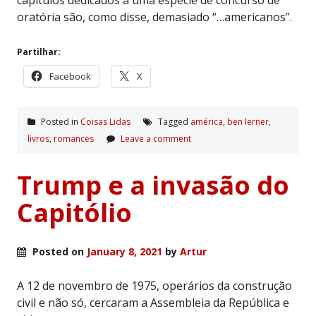
oratória são, como disse, demasiado “…americanos”.
Partilhar:
Facebook
X
Posted in
Coisas Lidas
Tagged
américa
,
ben lerner
,
livros
,
romances
Leave a comment
Trump e a invasão do
Capitólio
Posted on
January 8, 2021
by
Artur
A 12 de novembro de 1975, operários da construção
civil e não só, cercaram a Assembleia da República e