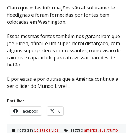
Claro que estas informações são absolutamente
fidedignas e foram fornecidas por fontes bem
colocadas em Washington.
Essas mesmas fontes também nos garantiram que
Joe Biden, afinal, é um super-herói disfarçado, com
alguns superpoderes interessantes, como visão de
raio xis e capacidade para atravessar paredes de
betão.
É por estas e por outras que a América continua a
ser o líder do Mundo Livre!…
Partilhar:
Facebook
X
Posted in
Coisas da Vida
Tagged
américa
,
eua
,
trump