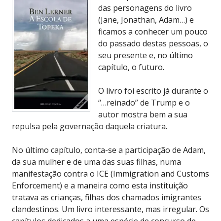
das personagens do livro
(Jane, Jonathan, Adam…) e
ficamos a conhecer um pouco
do passado destas pessoas, o
seu presente e, no último
capítulo, o futuro.
O livro foi escrito já durante o
“…reinado” de Trump e o
autor mostra bem a sua
repulsa pela governação daquela criatura.
No último capítulo, conta-se a participação de Adam,
da sua mulher e de uma das suas filhas, numa
manifestação contra o ICE (Immigration and Customs
Enforcement) e a maneira como esta instituição
tratava as crianças, filhas dos chamados imigrantes
clandestinos. Um livro interessante, mas irregular. Os
capítulos dedicados a uma espécie de concurso de