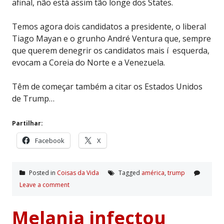
afinal, não está assim tão longe dos States.
Temos agora dois candidatos a presidente, o liberal
Tiago Mayan e o grunho André Ventura que, sempre
que querem denegrir os candidatos mais í esquerda,
evocam a Coreia do Norte e a Venezuela.
Têm de começar também a citar os Estados Unidos
de Trump…
Partilhar:
Facebook
X
Posted in
Coisas da Vida
Tagged
américa
,
trump
Leave a comment
Melania infectou