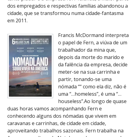
dos empregados e respectivas famílias abandonou a
cidade, que se transformou numa cidade-fantasma
em 2011.
Francis McDormand interpreta
o papel de Fern, a viúva de um
trabalhador da mina que,
depois da morte do marido e
da falência da empresa, decide
meter-se na sua carrinha e
partir, tonando-se uma
nómada ““ como ela diz, não é
uma “…homeless”, é uma “…
houseless”.Ao longo de quase
duas horas vamos acompanhando Fern e
conhecendo alguns dos nómadas que vivem em
caravanas e carrinhas, de cidade em cidade,
aproveitando trabalhos sazonais. Fern trabalha na