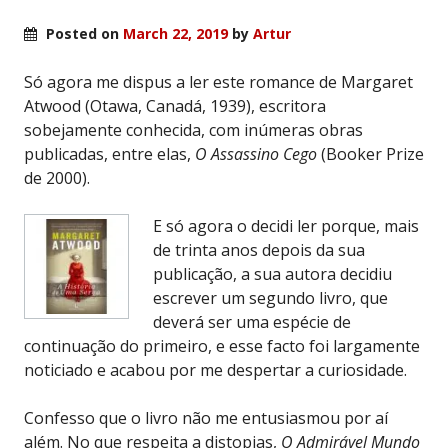
Posted on
March 22, 2019
by
Artur
Só agora me dispus a ler este romance de Margaret
Atwood (Otawa, Canadá, 1939), escritora
sobejamente conhecida, com inúmeras obras
publicadas, entre elas,
O Assassino Cego
(Booker Prize
de 2000).
E só agora o decidi ler porque, mais
de trinta anos depois da sua
publicação, a sua autora decidiu
escrever um segundo livro, que
deverá ser uma espécie de
continuação do primeiro, e esse facto foi largamente
noticiado e acabou por me despertar a curiosidade.
Confesso que o livro não me entusiasmou por aí
além. No que respeita a distopias,
O Admirável Mundo