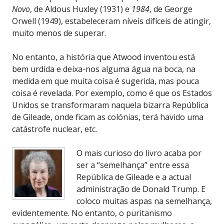
Novo
, de Aldous Huxley (1931) e
1984
, de George
Orwell (1949), estabeleceram níveis difíceis de atingir,
muito menos de superar.
No entanto, a história que Atwood inventou está
bem urdida e deixa-nos alguma água na boca, na
medida em que muita coisa é sugerida, mas pouca
coisa é revelada. Por exemplo, como é que os Estados
Unidos se transformaram naquela bizarra República
de Gileade, onde ficam as colónias, terá havido uma
catástrofe nuclear, etc.
O mais curioso do livro acaba por
ser a “semelhança” entre essa
República de Gileade e a actual
administração de Donald Trump. E
coloco muitas aspas na semelhança,
evidentemente. No entanto, o puritanismo