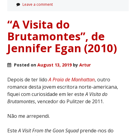
Leave a comment
“A Visita do
Brutamontes”, de
Jennifer Egan (2010)
Posted on
August 13, 2019
by
Artur
Depois de ter lido
A Praia de Manhattan
, outro
romance desta jovem escritora norte-americana,
fiquei com curiosidade em ler este
A Visita do
Brutamontes
, vencedor do Pulitzer de 2011.
Não me arrependi.
Este
A Visit From the Goon Squad
prende-nos do