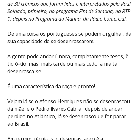
de 30 crónicas que foram lidas e interpretadas pelo Raul
Solnado, primeiro, no programa Fim de Semana, na RTP-
1, depois no Programa da Manhã, da Rádio Comercial.
De uma coisa os portugueses se podem orgulhar: da
sua capacidade de se desenrascarem.
A gente pode andar í nora, completamente tesos, õ-
tio ó-tio, mas, mais tarde ou mais cedo, a malta
desenrasca-se.
É uma característica da raça e pronto!…
Vejam lá se o Afonso Henriques não se desenrascou
da mãe, e o Pedro ílvares Cabral, depois de andar
perdido no Atlântico, lá se desenrascou e for parar
ao Brasil.
Em termos técnicos, o desenrascanço é a