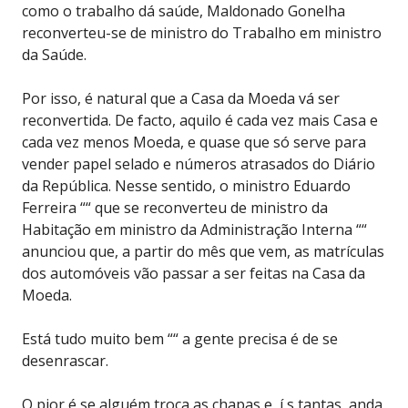
como o trabalho dá saúde, Maldonado Gonelha
reconverteu-se de ministro do Trabalho em ministro
da Saúde.
Por isso, é natural que a Casa da Moeda vá ser
reconvertida. De facto, aquilo é cada vez mais Casa e
cada vez menos Moeda, e quase que só serve para
vender papel selado e números atrasados do Diário
da República. Nesse sentido, o ministro Eduardo
Ferreira ““ que se reconverteu de ministro da
Habitação em ministro da Administração Interna ““
anunciou que, a partir do mês que vem, as matrículas
dos automóveis vão passar a ser feitas na Casa da
Moeda.
Está tudo muito bem ““ a gente precisa é de se
desenrascar.
O pior é se alguém troca as chapas e, í s tantas, anda