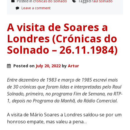
Posted in
crónicas do solnado
Tagged
raul solnado
Leave a comment
A visita de Soares a
Londres (Crónicas do
Solnado – 26.11.1984)
Posted on
July 20, 2022
by
Artur
Entre dezembro de 1983 e março de 1985 escrevi mais
de 30 crónicas que foram lidas e interpretadas pelo Raul
Solnado, primeiro, no programa Fim de Semana, na RTP-
1, depois no Programa da Manhã, da Rádio Comercial.
A visita de Mário Soares a Londres saldou-se por um
honroso empate, mas valeu a pena…