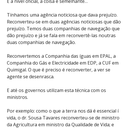
E a nível oficial, a coisa é semelhante…
Tínhamos uma agência noticiosa que dava prejuízo.
Reconverteu-se em duas agências noticiosas que dão
prejuízo. Temos duas companhias de navegação que
dão prejuízo e já se fala em reconvertê-las noutras
duas companhias de navegação.
Reconvertemos a Companhia das íguas em EPAL, a
Companhia do Gás e Electricidade em EDP, a CUF em
Quimigal. O que é preciso é reconverter, a ver se
agente se desenrasca.
E até os governos utilizam esta técnica com os
ministros.
Por exemplo: como o que a terra nos dá é essencial í
vida, o dr. Sousa Tavares reconverteu-se de ministro
da Agricultura em ministro da Qualidade de Vida; e