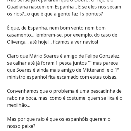
Guadiana nascem em Espanha… E se eles nos secam
os rios?…o que é que a gente faz í s pontes?
É que, de Espanha, nem bom vento nem bom
casamento… lembrem-se, por exemplo, do caso de
Olivença… até hoje!… ficámos a ver navios!
Claro que Mário Soares é amigo de Felipe Gonzalez,
se calhar até já foram í pesca juntos ““ mas parece
que Soares é ainda mais amigo de Mitterand, e o 1º
ministro espanhol fica escamado com estas coisas.
Convenhamos que o problema é uma pescadinha de
rabo na boca, mas, como é costume, quem se lixa é o
mexilhão…
Mas por que raio é que os espanhóis querem o
nosso peixe?