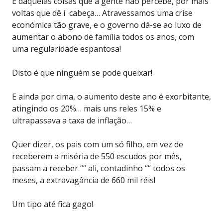
É daquelas coisas que a gente não percebe, por mais
voltas que dê í cabeça… Atravessamos uma crise
económica tão grave, e o governo dá-se ao luxo de
aumentar o abono de família todos os anos, com
uma regularidade espantosa!
Disto é que ninguém se pode queixar!
E ainda por cima, o aumento deste ano é exorbitante,
atingindo os 20%… mais uns reles 15% e
ultrapassava a taxa de inflação…
Quer dizer, os pais com um só filho, em vez de
receberem a miséria de 550 escudos por mês,
passam a receber ““ ali, contadinho ““ todos os
meses, a extravagância de 660 mil réis!
Um tipo até fica gago!