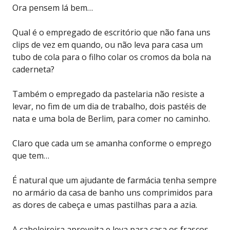
Ora pensem lá bem…
Qual é o empregado de escritório que não fana uns
clips de vez em quando, ou não leva para casa um
tubo de cola para o filho colar os cromos da bola na
caderneta?
Também o empregado da pastelaria não resiste a
levar, no fim de um dia de trabalho, dois pastéis de
nata e uma bola de Berlim, para comer no caminho.
Claro que cada um se amanha conforme o emprego
que tem…
É natural que um ajudante de farmácia tenha sempre
no armário da casa de banho uns comprimidos para
as dores de cabeça e umas pastilhas para a azia.
A cabeleireira aproveita e leva para casa os frascos