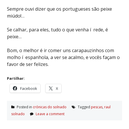
Sempre ouvi dizer que os portugueses são peixe
miúdo!…
Se calhar, para eles, tudo o que venha í rede, é
peixe…
Bom, o melhor é ir comer uns carapauzinhos com
molho í espanhola, a ver se acalmo, e vocês façam o
favor de ser felizes.
Partilhar:
Facebook
X
Posted in
crónicas do solnado
Tagged
pescas
,
raul
solnado
Leave a comment