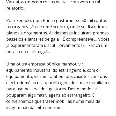
Vai daí, acontecem coisas destas, com vem no tal
relatório…
Por exemplo, num Banco gastaram-se 50 mil contos
na organização de um Encontro, onde se discutiram
planos e orçamentos. As despesas incluíram prendas,
passeios e jantares de gala… É compreensível… Vocês
já experimentaram discutir orçamentos?… Faz cá um
buraco no estí´mago!…
Uma outra empresa pública mandou vir
equipamento industrial do estrangeiro e, com o
equipamento, vieram também uns caixotes com uns
electrodomésticos, aparelhagem de som e mobiliário
para uso pessoal dos gestores. Deste modo se
pouparam algumas viagens ao estrangeiro. E
convenhamos que trazer mobílias numa mala de
viagem não dá jeito nenhum…