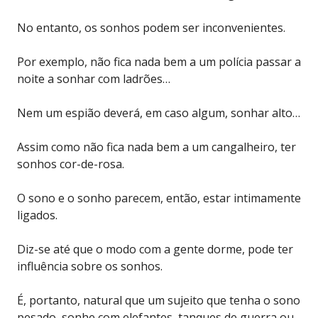
No entanto, os sonhos podem ser inconvenientes.
Por exemplo, não fica nada bem a um polícia passar a
noite a sonhar com ladrões…
Nem um espião deverá, em caso algum, sonhar alto…
Assim como não fica nada bem a um cangalheiro, ter
sonhos cor-de-rosa.
O sono e o sonho parecem, então, estar intimamente
ligados.
Diz-se até que o modo com a gente dorme, pode ter
influência sobre os sonhos.
É, portanto, natural que um sujeito que tenha o sono
pesado, sonhe com elefantes, tanques de guerra ou