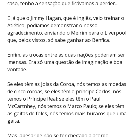
caso, tenho a sensação que ficávamos a perder…
E já que o Jimmy Hagan, que é inglês, veio treinar o
Atlético, podíamos demonstrar o nosso
agradecimento, enviando o Meirim para o Liverpool
que, pelos vistos, só sabe ganhar ao Benfica.
Enfim, as trocas entre as duas nações poderiam ser
imensas. Era só uma questão de imaginação e boa
vontade.
Se eles têm as Joias da Coroa, nós temos as moedas
de cinco coroas; se eles têm o príncipe Carlos, nós
temos o Príncipe Real; se eles têm o Paul
McCartnhey, nós temos o Marco Paulo; se eles têm
as gaitas de foles, nós temos mais buracos que uma
gaita.
Mas, apesar de não se ter chegado a acordo