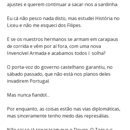
ajustes e querem continuar a sacar-nos a sardinha.
Eu cá não pesco nada disto, mas estudei História no
Liceu e não me esqueci dos Filipes.
E se os nuestros hermanos se armam em carapaus
de corrida e vêm por aí fora, com uma nova
Invencível Armada e acabamos todos í solha?
O porta-voz do governo castelhano garantiu, no
sábado passado, que não está nos planos deles
invadirem Portugal.
Mas nunca fiando!…
Por enquanto, as coisas estão nas vias diplomáticas,
mas sinceramente tenho medo das represálias.
Não sei se já repararam que o Douro, O Tejo e o