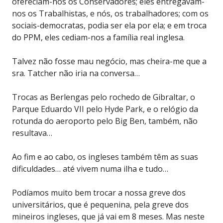
ofereciam-nos os Conservadores; eles entregavam-
nos os Trabalhistas, e nós, os trabalhadores; com os
sociais-democratas, podia ser ela por ela; e em troca
do PPM, eles cediam-nos a família real inglesa.
Talvez não fosse mau negócio, mas cheira-me que a
sra. Tatcher não iria na conversa…
Trocas as Berlengas pelo rochedo de Gibraltar, o
Parque Eduardo VII pelo Hyde Park, e o relógio da
rotunda do aeroporto pelo Big Ben, também, não
resultava…
Ao fim e ao cabo, os ingleses também têm as suas
dificuldades… até vivem numa ilha e tudo…
Podíamos muito bem trocar a nossa greve dos
universitários, que é pequenina, pela greve dos
mineiros ingleses, que já vai em 8 meses. Mas neste