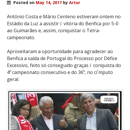
Posted on
May 14, 2017
by
Artur
António Costa e Mário Centeno estiveram ontem no
Estádio da Luz a assistir í vitória do Benfica por 5-0
ao Guimarães e, assim, conquistar o Tetra-
campeonato.
Aproveitaram a oportunidade para agradecer ao
Benfica a saída de Portugal do Processo por Défice
Excessivo, feito só conseguido graças í conquista do
4º campeonato consecutivo e do 36º, no cí´mputo
geral.