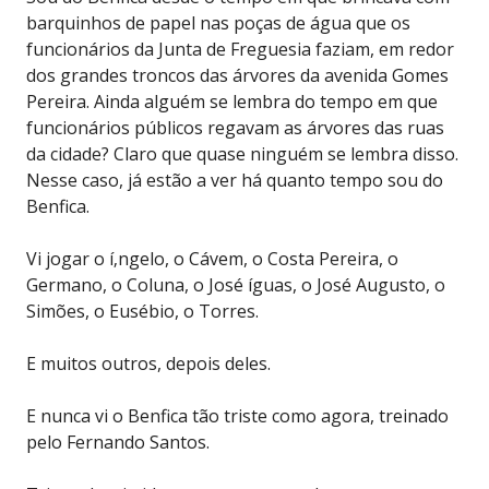
barquinhos de papel nas poças de água que os
funcionários da Junta de Freguesia faziam, em redor
dos grandes troncos das árvores da avenida Gomes
Pereira. Ainda alguém se lembra do tempo em que
funcionários públicos regavam as árvores das ruas
da cidade? Claro que quase ninguém se lembra disso.
Nesse caso, já estão a ver há quanto tempo sou do
Benfica.
Vi jogar o í‚ngelo, o Cávem, o Costa Pereira, o
Germano, o Coluna, o José íguas, o José Augusto, o
Simões, o Eusébio, o Torres.
E muitos outros, depois deles.
E nunca vi o Benfica tão triste como agora, treinado
pelo Fernando Santos.