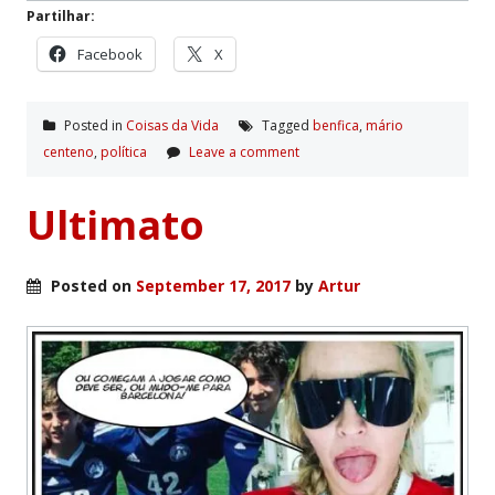
Partilhar:
Facebook
X
Posted in
Coisas da Vida
Tagged
benfica
,
mário
centeno
,
polí­tica
Leave a comment
Ultimato
Posted on
September 17, 2017
by
Artur