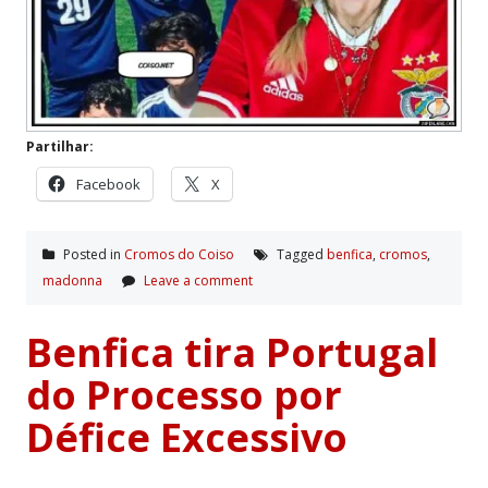
Partilhar:
Facebook
X
Posted in
Cromos do Coiso
Tagged
benfica
,
cromos
,
madonna
Leave a comment
Benfica tira Portugal
do Processo por
Défice Excessivo