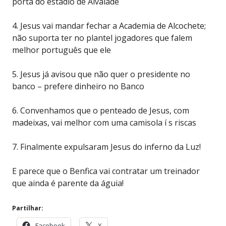
porta do estádio de Alvalade
4. Jesus vai mandar fechar a Academia de Alcochete;
não suporta ter no plantel jogadores que falem
melhor português que ele
5. Jesus já avisou que não quer o presidente no
banco – prefere dinheiro no Banco
6. Convenhamos que o penteado de Jesus, com
madeixas, vai melhor com uma camisola í s riscas
7. Finalmente expulsaram Jesus do inferno da Luz!
E parece que o Benfica vai contratar um treinador
que ainda é parente da águia!
Partilhar:
Facebook
X