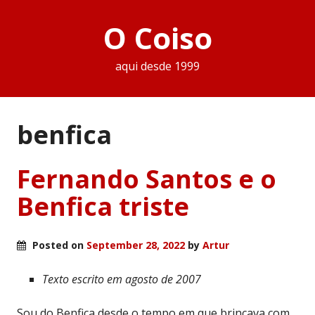
O Coiso
aqui desde 1999
benfica
Fernando Santos e o
Benfica triste
Posted on
September 28, 2022
by
Artur
Texto escrito em agosto de 2007
Sou do Benfica desde o tempo em que brincava com