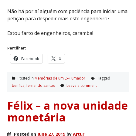
Não há por aí alguém com paciência para iniciar uma
petição para despedir mais este engenheiro?
Estou farto de engenheiros, caramba!
Partilhar:
Facebook
X
Posted in
Memórias de um Ex-Fumador
Tagged
benfica
,
fernando santos
Leave a comment
Félix – a nova unidade
monetária
Posted on
June 27, 2019
by
Artur