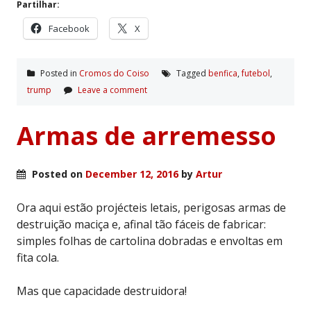
Partilhar:
Facebook
X
Posted in
Cromos do Coiso
Tagged
benfica
,
futebol
,
trump
Leave a comment
Armas de arremesso
Posted on
December 12, 2016
by
Artur
Ora aqui estão projécteis letais, perigosas armas de
destruição maciça e, afinal tão fáceis de fabricar:
simples folhas de cartolina dobradas e envoltas em
fita cola.
Mas que capacidade destruidora!