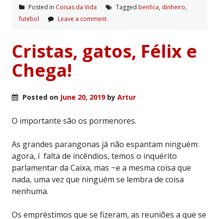
Posted in
Coisas da Vida
Tagged
benfica
,
dinheiro
,
futebol
Leave a comment
Cristas, gatos, Félix e
Chega!
Posted on
June 20, 2019
by
Artur
O importante são os pormenores.
As grandes parangonas já não espantam ninguém:
agora, í falta de incêndios, temos o inquérito
parlamentar da Caixa, mas ~e a mesma coisa que
nada, uma vez que ninguém se lembra de coisa
nenhuma.
Os empréstimos que se fizeram, as reuniões a que se