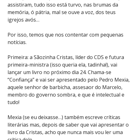
assistiram, tudo isso está turvo, nas brumas da
memória, ó pátria, mal se ouve a voz, dos teus
igrejos avós…
Por isso, temos que nos contentar com pequenas
notícias.
Primeira: a Sãozinha Cristas, líder do CDS e futura
primeira-ministra (isso queria ela, tadinha!), vai
lançar um livro no próximo dia 24. Chama-se
“Confiança” e vai ser apresentado pelo Pedro Mexia,
aquele senhor de barbicha, assesaor do Marcelo,
membro do governo sombra, e que é intelectual e
tudo!
Mexia (se eu deixasse…) também escreve críticas
literárias mas, depois de saber que vai apresentar o
livro da Cristas, acho que nunca mais vou ler uma
crítica dele…