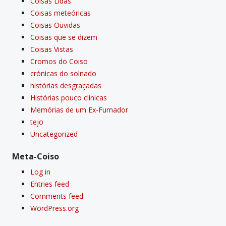
Coisas Lidas
Coisas meteóricas
Coisas Ouvidas
Coisas que se dizem
Coisas Vistas
Cromos do Coiso
crónicas do solnado
histórias desgraçadas
Histórias pouco clí­nicas
Memórias de um Ex-Fumador
tejo
Uncategorized
Meta-Coiso
Log in
Entries feed
Comments feed
WordPress.org