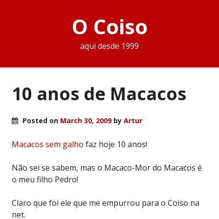
O Coiso
aqui desde 1999
10 anos de Macacos
Posted on
March 30, 2009
by
Artur
Macacos sem galho
faz hoje 10 anos!
Não sei se sabem, mas o Macaco-Mor do Macacos é
o meu filho Pedro!
Claro que foi ele que me empurrou para o Coiso na
net.