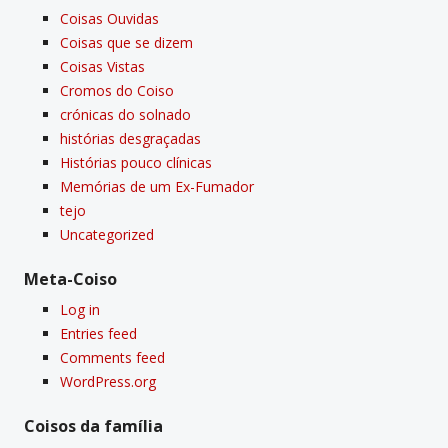
Coisas Ouvidas
Coisas que se dizem
Coisas Vistas
Cromos do Coiso
crónicas do solnado
histórias desgraçadas
Histórias pouco clí­nicas
Memórias de um Ex-Fumador
tejo
Uncategorized
Meta-Coiso
Log in
Entries feed
Comments feed
WordPress.org
Coisos da famí­lia