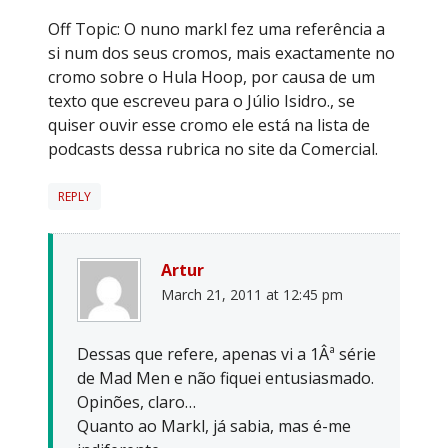
Off Topic: O nuno markl fez uma referência a
si num dos seus cromos, mais exactamente no
cromo sobre o Hula Hoop, por causa de um
texto que escreveu para o Júlio Isidro., se
quiser ouvir esse cromo ele está na lista de
podcasts dessa rubrica no site da Comercial.
REPLY
Artur
March 21, 2011 at 12:45 pm
Dessas que refere, apenas vi a 1Âª série
de Mad Men e não fiquei entusiasmado.
Opinões, claro…
Quanto ao Markl, já sabia, mas é-me