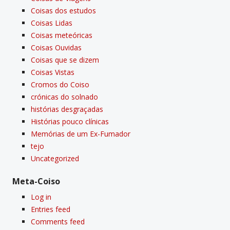
Coisas dos estudos
Coisas Lidas
Coisas meteóricas
Coisas Ouvidas
Coisas que se dizem
Coisas Vistas
Cromos do Coiso
crónicas do solnado
histórias desgraçadas
Histórias pouco clí­nicas
Memórias de um Ex-Fumador
tejo
Uncategorized
Meta-Coiso
Log in
Entries feed
Comments feed