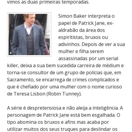
vimos as duas primeiras temporadas.
Simon Baker interpreta o
papel de Patrick Jane, ex-
aldrabão da área dos
espiritistas, bruxos ou
adivinhos. Depois de ver a sua
mulher e filha serem
assassinadas por um serial
killer, deixa a sua bem sucedida carreira de médium e
torna-se consultor de um grupo de polícias que, em
Sacramento, se encarrega de crimes complicados e
que é chefiado por uma mulher com o nome curioso
de Teresa Lisbon (Robin Tunney).
A série é despretensiosa e não aleija a inteligência. A
personagem de Patrick Jane está bem esgalhada. O
tipo abomina os bruxos e afins mas acaba por
utilizar muitos dos seus truques para deslindar os