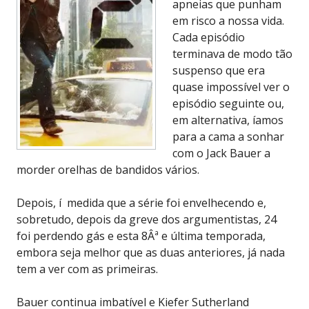
apneias que punham
em risco a nossa vida.
Cada episódio
terminava de modo tão
suspenso que era
quase impossível ver o
episódio seguinte ou,
em alternativa, íamos
para a cama a sonhar
com o Jack Bauer a
morder orelhas de bandidos vários.
Depois, í medida que a série foi envelhecendo e,
sobretudo, depois da greve dos argumentistas, 24
foi perdendo gás e esta 8Âª e última temporada,
embora seja melhor que as duas anteriores, já nada
tem a ver com as primeiras.
Bauer continua imbatível e Kiefer Sutherland