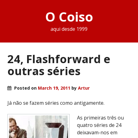
O Coiso
aqui desde 1999
24, Flashforward e
outras séries
Posted on
March 19, 2011
by
Artur
Já não se fazem séries como antigamente.
As primeiras três ou
quatro séries de 24
deixavam-nos em