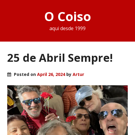
O Coiso
aqui desde 1999
25 de Abril Sempre!
Posted on
April 26, 2024
by
Artur