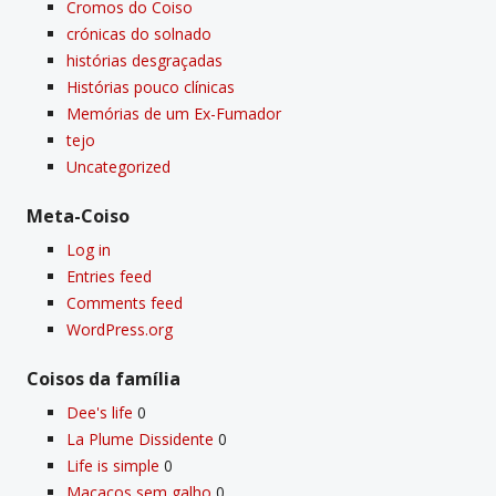
Cromos do Coiso
crónicas do solnado
histórias desgraçadas
Histórias pouco clí­nicas
Memórias de um Ex-Fumador
tejo
Uncategorized
Meta-Coiso
Log in
Entries feed
Comments feed
WordPress.org
Coisos da famí­lia
Dee's life
0
La Plume Dissidente
0
Life is simple
0
Macacos sem galho
0