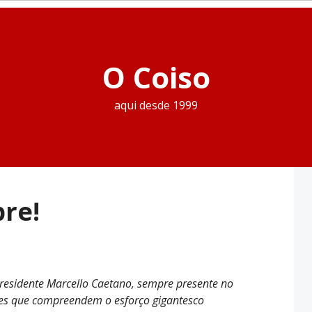
O Coiso
aqui desde 1999
pre!
residente Marcello Caetano, sempre presente no
ses que compreendem o esforço gigantesco