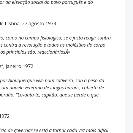
or da elevação social do povo português e do
de Lisboa, 27 agosto 1973
 como no campo fisiológico; se é justo reagir contra
s contra a revolução e todas as moléstias do corpo
sos princípios são, reaccionáriosÂ»
e”, janeiro 1972
or Albuquerque vive num cativeiro, sob o peso da
com aquele veterano de longas barbas, coberto de
ordão: “Levanta-te, capitão, que se perde o que
 1972
fício de governar se está a tornar cada vez mais difícil