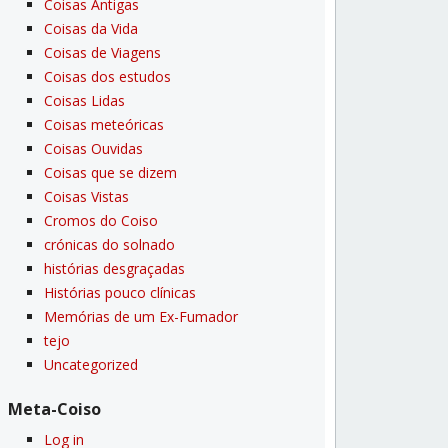
Coisas Antigas
Coisas da Vida
Coisas de Viagens
Coisas dos estudos
Coisas Lidas
Coisas meteóricas
Coisas Ouvidas
Coisas que se dizem
Coisas Vistas
Cromos do Coiso
crónicas do solnado
histórias desgraçadas
Histórias pouco clí­nicas
Memórias de um Ex-Fumador
tejo
Uncategorized
Meta-Coiso
Log in