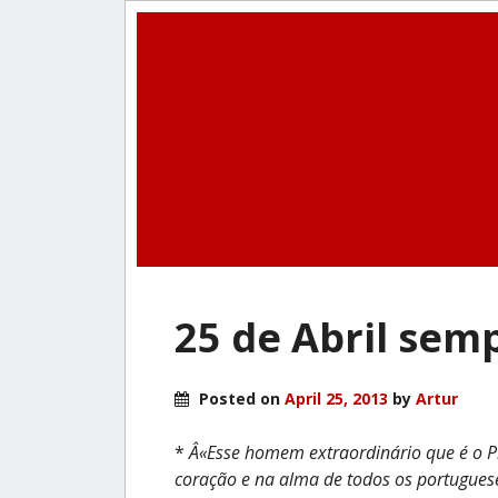
25 de Abril sem
Posted on
April 25, 2013
by
Artur
*
Â«Esse homem extraordinário que é o P
coração e na alma de todos os portugue