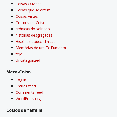
Coisas Ouvidas
Coisas que se dizem
Coisas Vistas
Cromos do Coiso
crónicas do solnado
histórias desgraçadas
Histórias pouco clí­nicas
Memórias de um Ex-Fumador
tejo
Uncategorized
Meta-Coiso
Log in
Entries feed
Comments feed
WordPress.org
Coisos da famí­lia