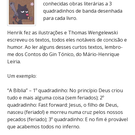
conhecidas obras literárias a 3
quadradinhos de banda desenhada
para cada livro.
Henrik fez as ilustrações e Thomas Wengelewski
escreveu os textos, todos eles notáveis de concisão e
humor. Ao ler alguns desses curtos textos, lembro-
me dos Contos do Gin Tónico, do Mário-Henrique
Leiria.
Um exemplo:
“A Bíblia” – 1º quadradinho: No princípio Deus criou
tudo e mais alguma coisa (sem feriados); 2º
quadradinho: Fast forward: Jesus, o filho de Deus,
nasceu (feriado!) e morreu numa cruz pelos nossos
pecados (feriado); 3º quadradinho: E no fim é provável
que acabemos todos no inferno.