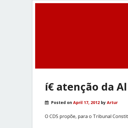
í€ atenção da A
Posted on
April 17, 2012
by
Artur
O CDS propõe, para o Tribunal Consti