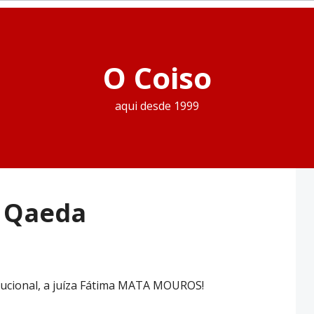
O Coiso
aqui desde 1999
l Qaeda
tucional, a juíza Fátima MATA MOUROS!