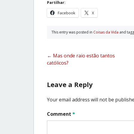
Partilhar:
Facebook
X
This entry was posted in
Coisas da Vida
and tag
Post
←
Mas onde raio estão tantos
católicos?
navigation
Leave a Reply
Your email address will not be publishe
Comment
*