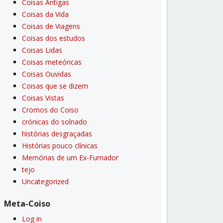
Coisas Antigas
Coisas da Vida
Coisas de Viagens
Coisas dos estudos
Coisas Lidas
Coisas meteóricas
Coisas Ouvidas
Coisas que se dizem
Coisas Vistas
Cromos do Coiso
crónicas do solnado
histórias desgraçadas
Histórias pouco clí­nicas
Memórias de um Ex-Fumador
tejo
Uncategorized
Meta-Coiso
Log in