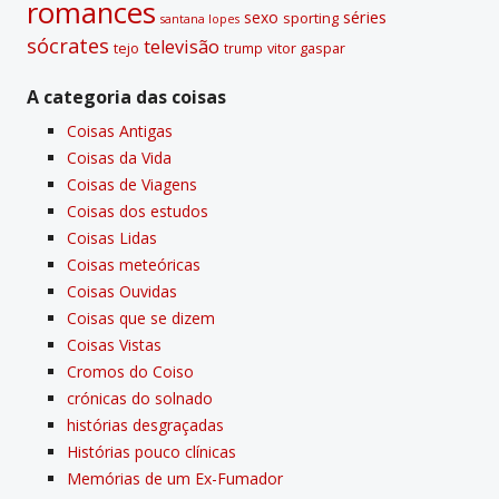
romances
sexo
séries
sporting
santana lopes
sócrates
televisão
tejo
vitor gaspar
trump
A categoria das coisas
Coisas Antigas
Coisas da Vida
Coisas de Viagens
Coisas dos estudos
Coisas Lidas
Coisas meteóricas
Coisas Ouvidas
Coisas que se dizem
Coisas Vistas
Cromos do Coiso
crónicas do solnado
histórias desgraçadas
Histórias pouco clí­nicas
Memórias de um Ex-Fumador