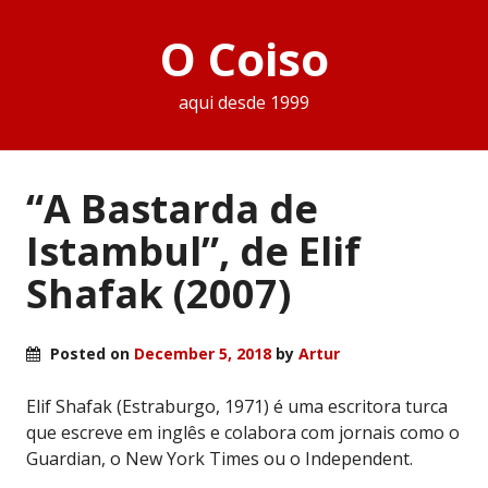
O Coiso
aqui desde 1999
“A Bastarda de
Istambul”, de Elif
Shafak (2007)
Posted on
December 5, 2018
by
Artur
Elif Shafak (Estraburgo, 1971) é uma escritora turca
que escreve em inglês e colabora com jornais como o
Guardian, o New York Times ou o Independent.