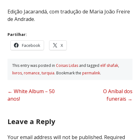
Edição Jacarandá, com tradução de Maria João Freire
de Andrade.
Partilhar:
Facebook
X
This entry was posted in
Coisas Lidas
and tagged
elif shafak
,
livros
,
romance
,
turquia
. Bookmark the
permalink
.
Post
←
White Album – 50
O Aníbal dos
anos!
funerais
→
navigation
Leave a Reply
Your email address will not be published.
Required