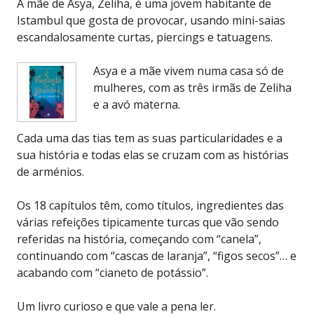
A mãe de Asya, Zeliha, é uma jovem habitante de
Istambul que gosta de provocar, usando mini-saias
escandalosamente curtas, piercings e tatuagens.
Asya e a mãe vivem numa casa só de
mulheres, com as três irmãs de Zeliha
e a avó materna.
Cada uma das tias tem as suas particularidades e a
sua história e todas elas se cruzam com as histórias
de arménios.
Os 18 capítulos têm, como títulos, ingredientes das
várias refeições tipicamente turcas que vão sendo
referidas na história, começando com “canela”,
continuando com “cascas de laranja”, “figos secos”… e
acabando com “cianeto de potássio”.
Um livro curioso e que vale a pena ler.