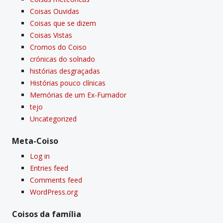
Coisas Ouvidas
Coisas que se dizem
Coisas Vistas
Cromos do Coiso
crónicas do solnado
histórias desgraçadas
Histórias pouco clí­nicas
Memórias de um Ex-Fumador
tejo
Uncategorized
Meta-Coiso
Log in
Entries feed
Comments feed
WordPress.org
Coisos da famí­lia