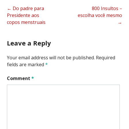
Post
←
Do padre para
800 Insultos –
Presidente aos
escolha você mesmo
navigation
copos menstruais
→
Leave a Reply
Your email address will not be published.
Required
fields are marked
*
Comment
*