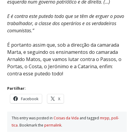
esquerda num governo patriótico e de direita. (…)
E é contra este putedo todo que se têm de erguer o povo
trabalhador, a classe dos operários e os verdadeiros
comunistas.”
É portanto assim que, sob a direcção da camarada
Marta, e seguindo os ensinamentos do camarada
Arnaldo Matos, que vamos lutar contra o Passos, o
Portas, o Costa, o Jerónimo e a Catarina, enfim:
contra esse putedo todo!
Partilhar:
Facebook
X
This entry was posted in
Coisas da Vida
and tagged
mrpp
,
polí­
tica
. Bookmark the
permalink
.