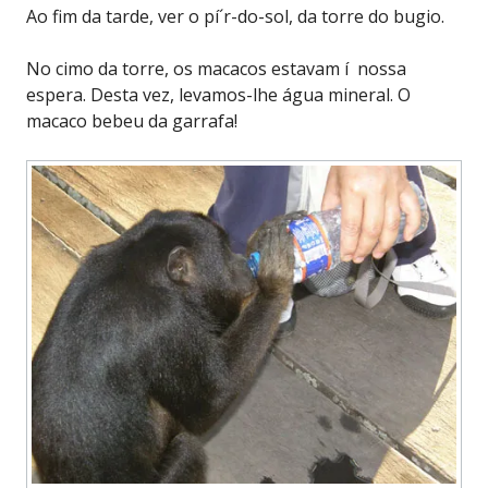
Ao fim da tarde, ver o pí´r-do-sol, da torre do bugio.
No cimo da torre, os macacos estavam í nossa
espera. Desta vez, levamos-lhe água mineral. O
macaco bebeu da garrafa!