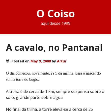
O Coiso
aqui desde 1999
A cavalo, no Pantanal
Posted on
May 9, 2008
by
Artur
O dia começou, novamente, í s 5 da manhã, para o nascer do
sol na torre do bugio.
A trilha é de cerca de 1 km, sempre suspensa sobre o
solo, grande parte sobre água.
No final da trilha, a torre eleva-se a cerca de 25