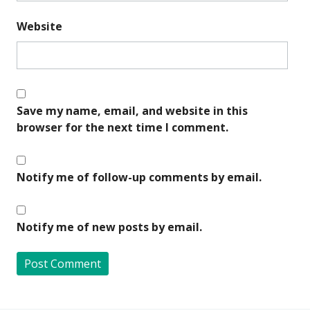
Website
Save my name, email, and website in this
browser for the next time I comment.
Notify me of follow-up comments by email.
Notify me of new posts by email.
A