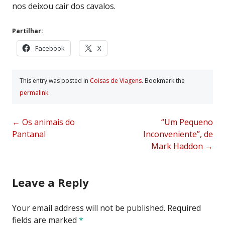
nos deixou cair dos cavalos.
Partilhar:
Facebook
X
This entry was posted in
Coisas de Viagens
. Bookmark the
permalink
.
Post
←
Os animais do
“Um Pequeno
Pantanal
Inconveniente”, de
navigation
Mark Haddon
→
Leave a Reply
Your email address will not be published.
Required
fields are marked
*