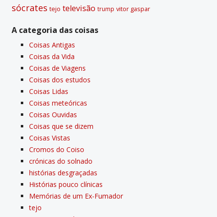
sócrates
televisão
tejo
vitor gaspar
trump
A categoria das coisas
Coisas Antigas
Coisas da Vida
Coisas de Viagens
Coisas dos estudos
Coisas Lidas
Coisas meteóricas
Coisas Ouvidas
Coisas que se dizem
Coisas Vistas
Cromos do Coiso
crónicas do solnado
histórias desgraçadas
Histórias pouco clí­nicas
Memórias de um Ex-Fumador
tejo