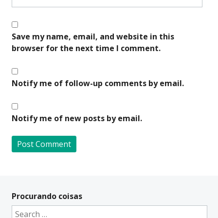
Save my name, email, and website in this
browser for the next time I comment.
Notify me of follow-up comments by email.
Notify me of new posts by email.
A
l
t
Procurando coisas
e
Search
r