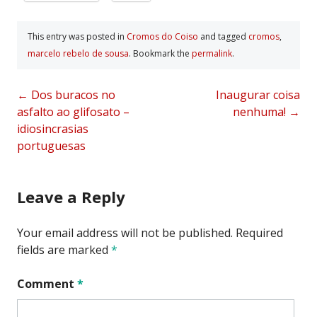
This entry was posted in
Cromos do Coiso
and tagged
cromos
,
marcelo rebelo de sousa
. Bookmark the
permalink
.
Post
←
Dos buracos no
Inaugurar coisa
asfalto ao glifosato –
nenhuma!
→
navigation
idiosincrasias
portuguesas
Leave a Reply
Your email address will not be published.
Required
fields are marked
*
Comment
*