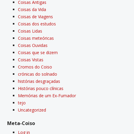
Coisas Antigas
Coisas da Vida
Coisas de Viagens
Coisas dos estudos
Coisas Lidas
Coisas meteóricas
Coisas Ouvidas
Coisas que se dizem
Coisas Vistas
Cromos do Coiso
crónicas do solnado
histórias desgraçadas
Histórias pouco clí­nicas
Memórias de um Ex-Fumador
tejo
Uncategorized
Meta-Coiso
Log in