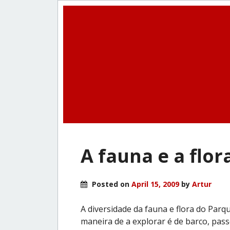
A fauna e a flo
Posted on
April 15, 2009
by
Artur
A diversidade da fauna e flora do Par
maneira de a explorar é de barco, pass