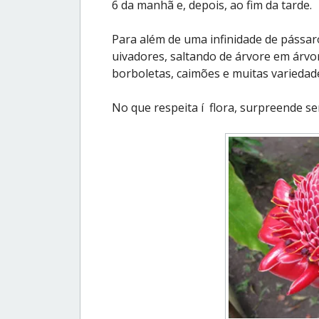
6 da manhã e, depois, ao fim da tarde.
Para além de uma infinidade de pássa
uivadores, saltando de árvore em árvo
borboletas, caimões e muitas variedade
No que respeita í flora, surpreende se