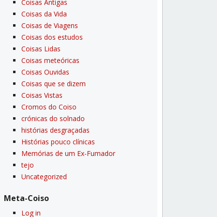
Coisas Antigas
Coisas da Vida
Coisas de Viagens
Coisas dos estudos
Coisas Lidas
Coisas meteóricas
Coisas Ouvidas
Coisas que se dizem
Coisas Vistas
Cromos do Coiso
crónicas do solnado
histórias desgraçadas
Histórias pouco clí­nicas
Memórias de um Ex-Fumador
tejo
Uncategorized
Meta-Coiso
Log in