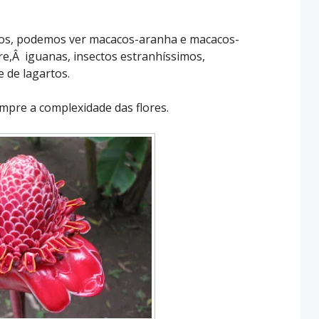
ros, podemos ver macacos-aranha e macacos-
re,Â iguanas, insectos estranhíssimos,
 de lagartos.
mpre a complexidade das flores.