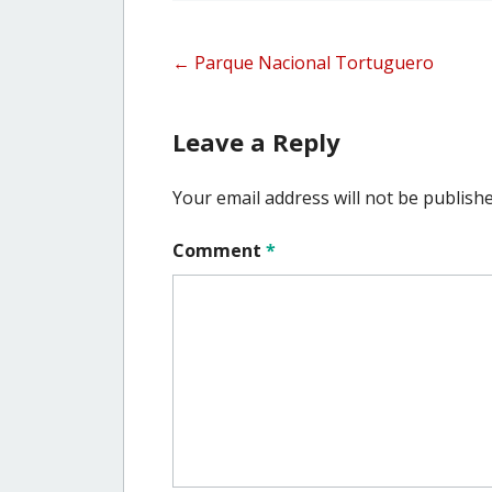
Post
←
Parque Nacional Tortuguero
navigation
Leave a Reply
Your email address will not be publishe
Comment
*