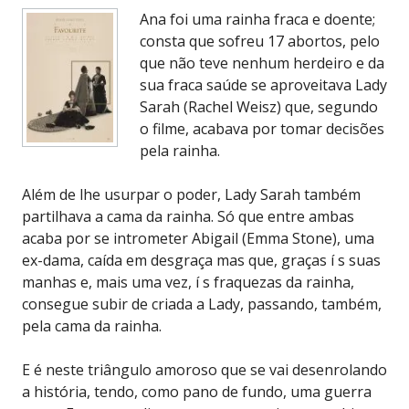
Ana foi uma rainha fraca e doente;
consta que sofreu 17 abortos, pelo
que não teve nenhum herdeiro e da
sua fraca saúde se aproveitava Lady
Sarah (Rachel Weisz) que, segundo
o filme, acabava por tomar decisões
pela rainha.
Além de lhe usurpar o poder, Lady Sarah também
partilhava a cama da rainha. Só que entre ambas
acaba por se intrometer Abigail (Emma Stone), uma
ex-dama, caída em desgraça mas que, graças í s suas
manhas e, mais uma vez, í s fraquezas da rainha,
consegue subir de criada a Lady, passando, também,
pela cama da rainha.
E é neste triângulo amoroso que se vai desenrolando
a história, tendo, como pano de fundo, uma guerra