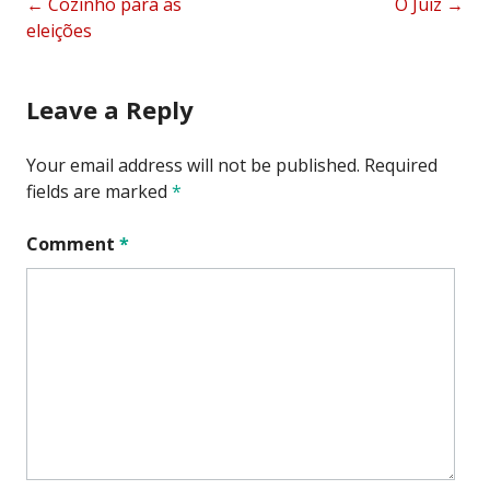
Post
←
Cozinho para as
O Juiz
→
eleições
navigation
Leave a Reply
Your email address will not be published.
Required
fields are marked
*
Comment
*