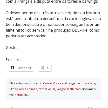
com a França e a disputa entre os tories e os whigs.
O desempenho das três actrizes é óptimo, a história
está bem contada, a decadência da corte inglesa está
bem demonstrada e o realizador consegue fazer um
filme histórico sem cair na produção BBC-like, como
poderia ter acontecido.
Gostei.
Partilhar:
Facebook
X
This entry was posted in
Coisas Vistas
and tagged
emma stone
,
filmes
,
olivia colman
,
rachel weisz
,
yorgos lanthimos
. Bookmark
the
permalink
.