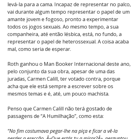
levá-la para a cama. Incapaz de representar no palco,
vai durante algum tempo representar o papel de um
amante jovem e fogoso, pronto a experimentar
todos os jogos sexuais. Ao mesmo tempo, a sua
companheira, até então lésbica, está, no fundo, a
representar o papel de heterossexual. A coisa acaba
mal, como seria de esperar.
Roth ganhou o Man Booker Internacional deste ano,
pelo conjunto da sua obra, apesar de uma das
juradas, Carmen Calill, ter votado contra, porque
acha que ele está sempre a escrever sobre os
mesmos temas e é, até, um pouco machista.
Penso que Carmen Calill não terá gostado de
passagens de “A Humilhação”, como esta:
“No fim costumava pegar-lhe na piça e ficar a vê-la
perder a erecção. Â«Que estás tu a mirar?Â», perguntou