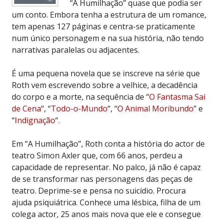
“A Humilhação” quase que podia ser
um conto. Embora tenha a estrutura de um romance,
tem apenas 127 páginas e centra-se praticamente
num único personagem e na sua história, não tendo
narrativas paralelas ou adjacentes.
É uma pequena novela que se inscreve na série que
Roth vem escrevendo sobre a velhice, a decadência
do corpo e a morte, na sequência de “
O Fantasma Sai
de Cena
“, “
Todo-o-Mundo
“, “
O Animal Moribundo
” e
“
Indignação
“.
Em “A Humilhação”, Roth conta a história do actor de
teatro Simon Axler que, com 66 anos, perdeu a
capacidade de representar. No palco, já não é capaz
de se transformar nas personagens das peças de
teatro. Deprime-se e pensa no suicídio. Procura
ajuda psiquiátrica. Conhece uma lésbica, filha de um
colega actor, 25 anos mais nova que ele e consegue