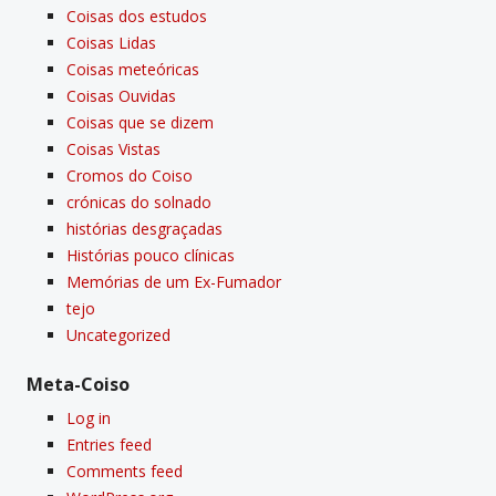
Coisas dos estudos
Coisas Lidas
Coisas meteóricas
Coisas Ouvidas
Coisas que se dizem
Coisas Vistas
Cromos do Coiso
crónicas do solnado
histórias desgraçadas
Histórias pouco clí­nicas
Memórias de um Ex-Fumador
tejo
Uncategorized
Meta-Coiso
Log in
Entries feed
Comments feed