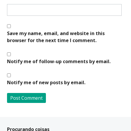
Save my name, email, and website in this
browser for the next time I comment.
Notify me of follow-up comments by email.
Notify me of new posts by email.
A
l
t
Procurando coisas