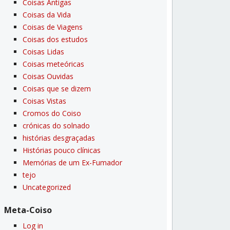
Coisas Antigas
Coisas da Vida
Coisas de Viagens
Coisas dos estudos
Coisas Lidas
Coisas meteóricas
Coisas Ouvidas
Coisas que se dizem
Coisas Vistas
Cromos do Coiso
crónicas do solnado
histórias desgraçadas
Histórias pouco clí­nicas
Memórias de um Ex-Fumador
tejo
Uncategorized
Meta-Coiso
Log in