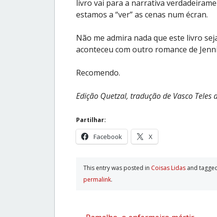
livro vai para a narrativa verdadeirame
estamos a “ver” as cenas num écran.
Não me admira nada que este livro sej
aconteceu com outro romance de Jenn
Recomendo.
Edição Quetzal, tradução de Vasco Teles 
Partilhar:
Facebook
X
This entry was posted in
Coisas Lidas
and tagge
permalink
.