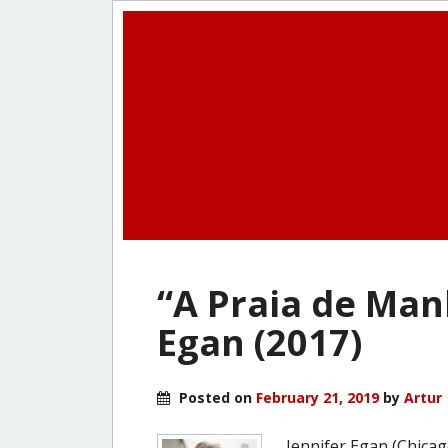
“A Praia de Man
Egan (2017)
Posted on
February 21, 2019
by
Artur
Jennifer Egan (Chica