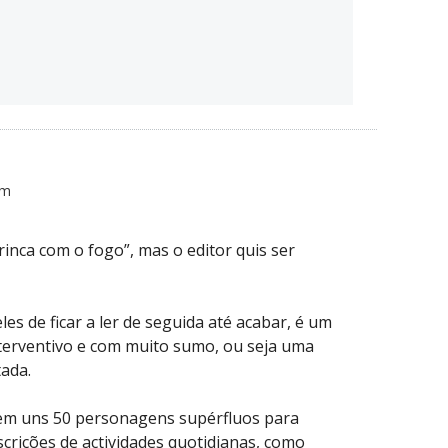
pm
brinca com o fogo”, mas o editor quis ser
les de ficar a ler de seguida até acabar, é um
erventivo e com muito sumo, ou seja uma
tada.
 tem uns 50 personagens supérfluos para
escrições de actividades quotidianas, como