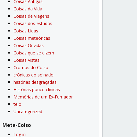
Coisas Antigas
Coisas da Vida
Coisas de Viagens
Coisas dos estudos
Coisas Lidas
Coisas meteóricas
Coisas Ouvidas
Coisas que se dizem
Coisas Vistas
Cromos do Coiso
crónicas do solnado
histórias desgraçadas
Histórias pouco clí­nicas
Memórias de um Ex-Fumador
tejo
Uncategorized
Meta-Coiso
Log in