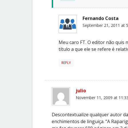
Fernando Costa
September 21, 2011 at 
Meu caro FT. O editor não quis n
título a que ele se refere é rela
REPLY
julio
November 11, 2009 at 11:3
Descontextualize qualquer autor d
enchimentos de linguiça. “A Rapar