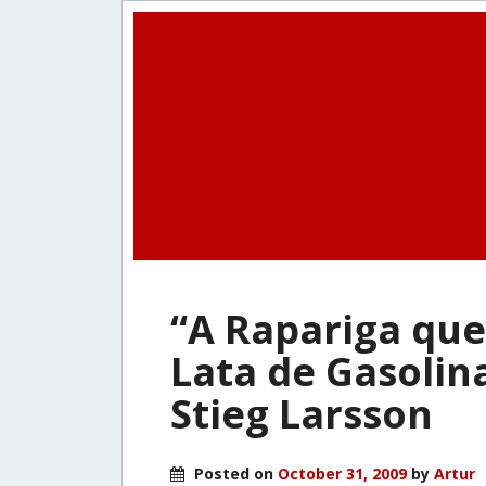
“A Rapariga qu
Lata de Gasolin
Stieg Larsson
Posted on
October 31, 2009
by
Artur