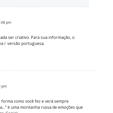
5:08 pm
ada ser criativo. Para sua informação, o
tiva í versão portuguesa.
3 pm
a forma como você fez e verá sempre
iga…” é uma montanha russa de emoções que