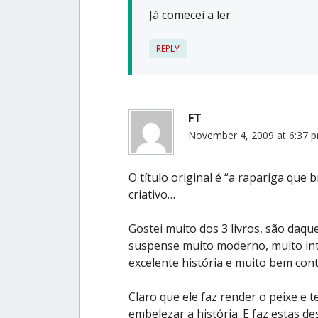
Já comecei a ler
REPLY
FT
November 4, 2009 at 6:37 
O título original é “a rapariga que 
criativo…
Gostei muito dos 3 livros, são daque
suspense muito moderno, muito int
excelente história e muito bem con
Claro que ele faz render o peixe e
embelezar a história. E faz estas d