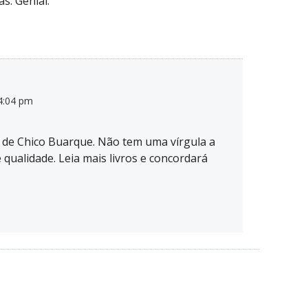
s. Genial.
4:04 pm
 de Chico Buarque. Não tem uma vírgula a
qualidade. Leia mais livros e concordará