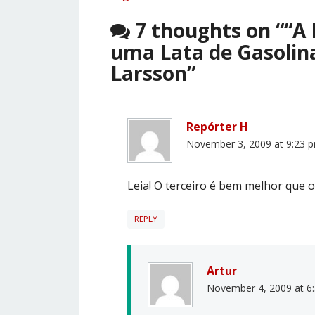
7 thoughts on “
“A
uma Lata de Gasolina
Larsson
”
Repórter H
November 3, 2009 at 9:23 
Leia! O terceiro é bem melhor que 
REPLY
Artur
November 4, 2009 at 6