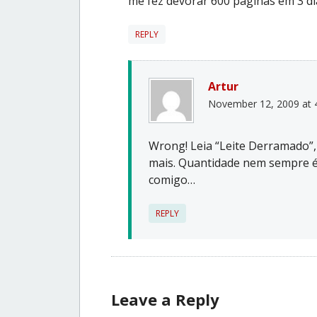
me fez devorar 600 páginas em 3 dia
REPLY
Artur
November 12, 2009 at 
Wrong! Leia “Leite Derramado”,
mais. Quantidade nem sempre é 
comigo…
REPLY
Leave a Reply