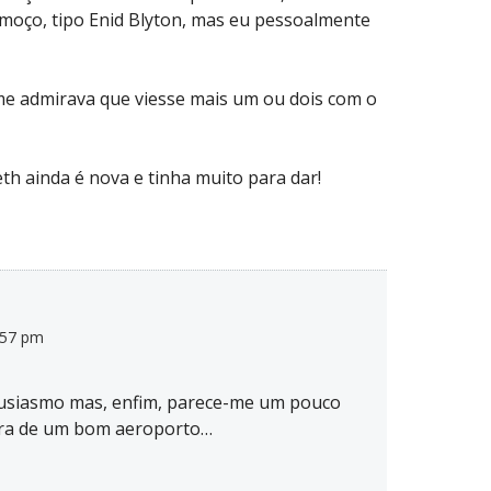
oço, tipo Enid Blyton, mas eu pessoalmente
e admirava que viesse mais um ou dois com o
th ainda é nova e tinha muito para dar!
:57 pm
ntusiasmo mas, enfim, parece-me um pouco
ora de um bom aeroporto…