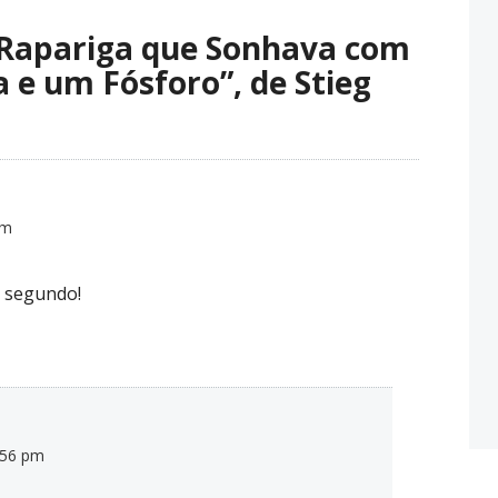
 Rapariga que Sonhava com
 e um Fósforo”, de Stieg
pm
o segundo!
:56 pm