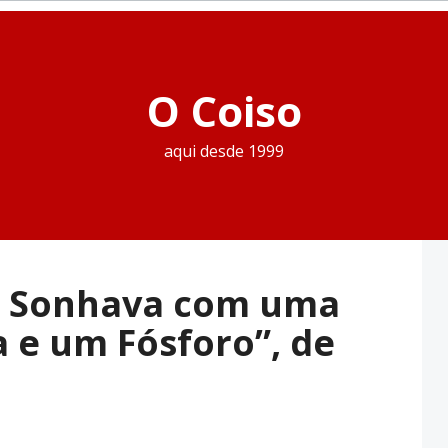
O Coiso
aqui desde 1999
e Sonhava com uma
a e um Fósforo”, de