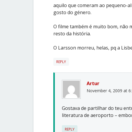
aquilo que comeram ao pequeno-alm
gosto do género.
O filme também é muito bom, não m
resto da história.
O Larsson morreu, helas, pq a Lisbe
REPLY
Artur
November 4, 2009 at 6
Gostava de partilhar do teu e
literatura de aeroporto – emb
REPLY