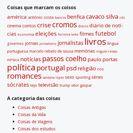
passadas
v
Coisas que marcam os coisos
e
cavaco silva
benfica
américa
antónio costa
cds
bancos
:
cromos
crise
diário de notí­
contos
cinema
discos
futebol
eleições
cias
filmes
economia
ferreira leite
livros
jornalistas
jornais
lí­ngua
governos
jornalismo
memórias
portuguesa
marcelo rebelo de sousa
miguel relvas
passos coelho
notí­cias
paulo portas
míºsica
polí­tica
portugal
psd
religião
rios
romances
sexo
séries
sporting
santana lopes
sócrates
televisão
tejo
vitor gaspar
trump
A categoria das coisas
Coisas Antigas
Coisas da Vida
Coisas de Viagens
Coisas dos estudos