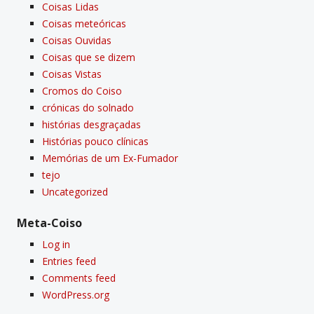
Coisas Lidas
Coisas meteóricas
Coisas Ouvidas
Coisas que se dizem
Coisas Vistas
Cromos do Coiso
crónicas do solnado
histórias desgraçadas
Histórias pouco clí­nicas
Memórias de um Ex-Fumador
tejo
Uncategorized
Meta-Coiso
Log in
Entries feed
Comments feed
WordPress.org