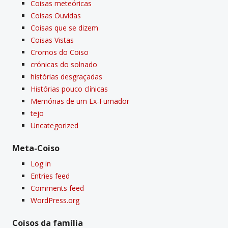
Coisas meteóricas
Coisas Ouvidas
Coisas que se dizem
Coisas Vistas
Cromos do Coiso
crónicas do solnado
histórias desgraçadas
Histórias pouco clí­nicas
Memórias de um Ex-Fumador
tejo
Uncategorized
Meta-Coiso
Log in
Entries feed
Comments feed
WordPress.org
Coisos da famí­lia