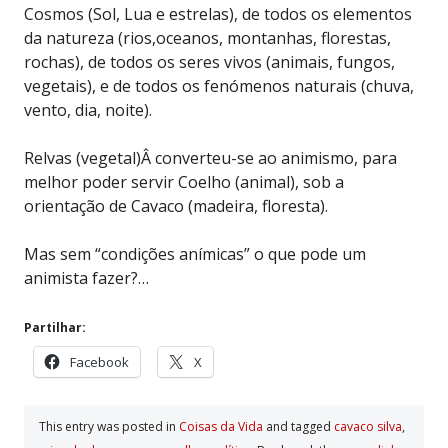
Cosmos (Sol, Lua e estrelas), de todos os elementos
da natureza (rios,oceanos, montanhas, florestas,
rochas), de todos os seres vivos (animais, fungos,
vegetais), e de todos os fenómenos naturais (chuva,
vento, dia, noite).
Relvas (vegetal)Â converteu-se ao animismo, para
melhor poder servir Coelho (animal), sob a
orientação de Cavaco (madeira, floresta).
Mas sem “condições anímicas” o que pode um
animista fazer?…
Partilhar:
Facebook
X
This entry was posted in
Coisas da Vida
and tagged
cavaco silva
,