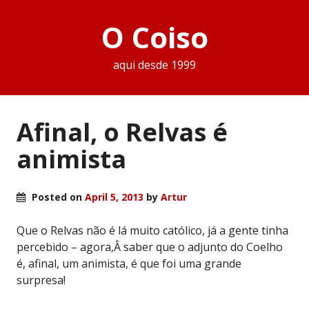
O Coiso
aqui desde 1999
Afinal, o Relvas é
animista
Posted on
April 5, 2013
by
Artur
Que o Relvas não é lá muito católico, já a gente tinha
percebido – agora,Â saber que o adjunto do Coelho
é, afinal, um animista, é que foi uma grande
surpresa!