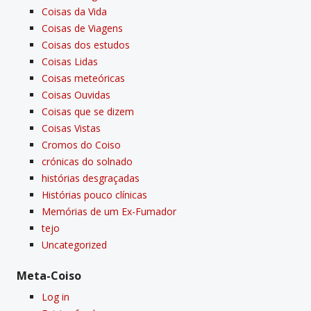
Coisas da Vida
Coisas de Viagens
Coisas dos estudos
Coisas Lidas
Coisas meteóricas
Coisas Ouvidas
Coisas que se dizem
Coisas Vistas
Cromos do Coiso
crónicas do solnado
histórias desgraçadas
Histórias pouco clí­nicas
Memórias de um Ex-Fumador
tejo
Uncategorized
Meta-Coiso
Log in