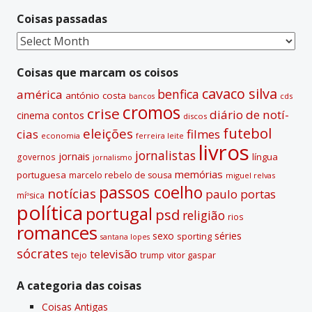
n
Coisas passadas
a
t
Coisas
i
passadas
v
Coisas que marcam os coisos
e
cavaco silva
benfica
américa
antónio costa
cds
bancos
:
cromos
crise
diário de notí­
contos
cinema
discos
futebol
eleições
cias
filmes
economia
ferreira leite
livros
jornalistas
jornais
lí­ngua
governos
jornalismo
memórias
portuguesa
marcelo rebelo de sousa
miguel relvas
passos coelho
notí­cias
paulo portas
míºsica
polí­tica
portugal
psd
religião
rios
romances
sexo
séries
sporting
santana lopes
sócrates
televisão
tejo
vitor gaspar
trump
A categoria das coisas
Coisas Antigas