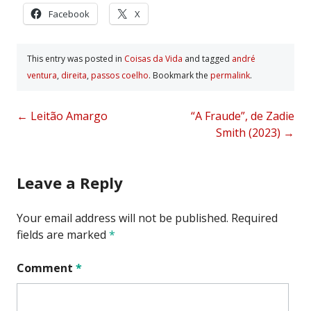
Facebook
X
This entry was posted in
Coisas da Vida
and tagged
andré
ventura
,
direita
,
passos coelho
. Bookmark the
permalink
.
Post
←
Leitão Amargo
“A Fraude”, de Zadie
Smith (2023)
→
navigation
Leave a Reply
Your email address will not be published.
Required
fields are marked
*
Comment
*