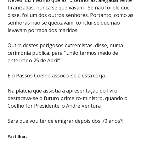
Neves, diz mesmo que as “…senhoras, alegadamente
tiranizadas, nunca se queixavam”. Se não foi ele que
disse, foi um dos outros senhores. Portanto, como as
senhoras não se queixavam, conclui-se que não
levavam porrada dos maridos.
Outro destes perigosos extremistas, disse, numa
cerimónia pública, para “…não termos medo de
enterrar o 25 de Abril”.
E o Passos Coelho associa-se a esta corja.
Na plateia que assistia à apresentação do livro,
destacava-se o futuro primeiro-ministro, quando o
Coelho for Presidente: o André Ventura.
Será que vou ter de emigrar depois dos 70 anos?!
Partilhar: