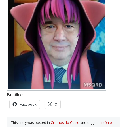
Partilhar:
Facebook
X
This entry was posted in
Cromos do Coiso
and tagged
antónio