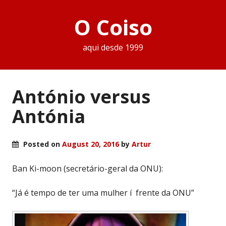
O Coiso
aqui desde 1999
António versus
Antónia
Posted on
August 20, 2016
by
Artur
Ban Ki-moon (secretário-geral da ONU):
“Já é tempo de ter uma mulher í frente da ONU”