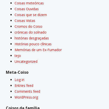
Coisas meteóricas
Coisas Ouvidas
Coisas que se dizem
Coisas Vistas
Cromos do Coiso
crónicas do solnado
histórias desgraçadas
Histórias pouco clí­nicas
Memórias de um Ex-Fumador
tejo
Uncategorized
Meta-Coiso
Log in
Entries feed
Comments feed
WordPress.org
Coisos da famí­lia