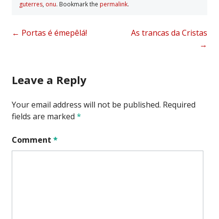
guterres
,
onu
. Bookmark the
permalink
.
Post
←
Portas é émepêlá!
As trancas da Cristas
→
navigation
Leave a Reply
Your email address will not be published.
Required
fields are marked
*
Comment
*