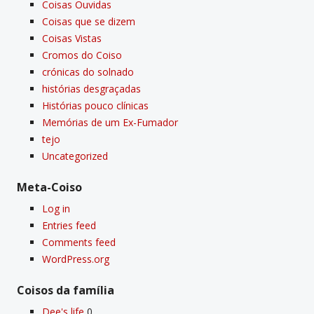
Coisas Ouvidas
Coisas que se dizem
Coisas Vistas
Cromos do Coiso
crónicas do solnado
histórias desgraçadas
Histórias pouco clí­nicas
Memórias de um Ex-Fumador
tejo
Uncategorized
Meta-Coiso
Log in
Entries feed
Comments feed
WordPress.org
Coisos da famí­lia
Dee's life
0