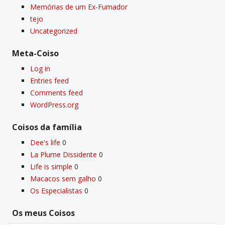
Memórias de um Ex-Fumador
tejo
Uncategorized
Meta-Coiso
Log in
Entries feed
Comments feed
WordPress.org
Coisos da famí­lia
Dee's life
0
La Plume Dissidente
0
Life is simple
0
Macacos sem galho
0
Os Especialistas
0
Os meus Coisos