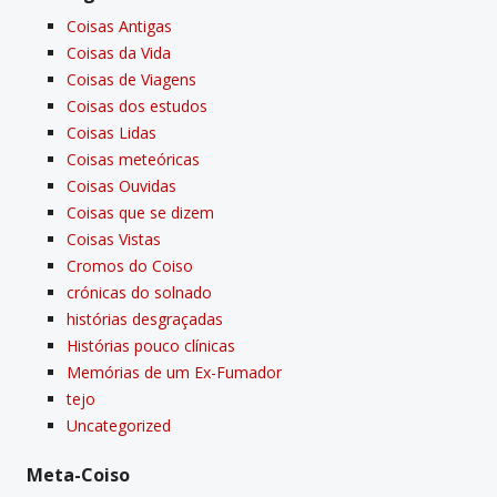
Coisas Antigas
Coisas da Vida
Coisas de Viagens
Coisas dos estudos
Coisas Lidas
Coisas meteóricas
Coisas Ouvidas
Coisas que se dizem
Coisas Vistas
Cromos do Coiso
crónicas do solnado
histórias desgraçadas
Histórias pouco clí­nicas
Memórias de um Ex-Fumador
tejo
Uncategorized
Meta-Coiso