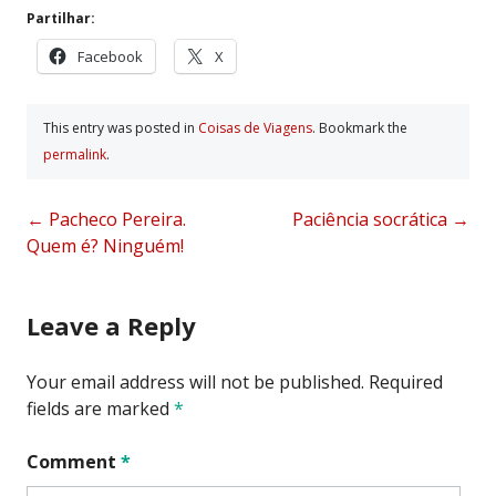
Partilhar:
Facebook
X
This entry was posted in
Coisas de Viagens
. Bookmark the
permalink
.
Post
←
Pacheco Pereira.
Paciência socrática
→
Quem é? Ninguém!
navigation
Leave a Reply
Your email address will not be published.
Required
fields are marked
*
Comment
*