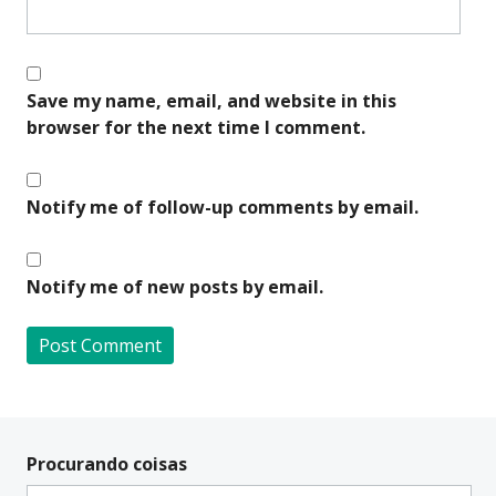
Save my name, email, and website in this
browser for the next time I comment.
Notify me of follow-up comments by email.
Notify me of new posts by email.
A
l
t
Procurando coisas
e