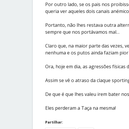
Por outro lado, se os pais nos proibis
queria ver aqueles dois canais anémico
Portanto, não lhes restava outra alte
sempre que nos portávamos mal…
Claro que, na maior parte das vezes, ve
nenhuma e os putos ainda faziam pior
Ora, hoje em dia, as agressões física
Assim se vê o atraso da claque sportin
De que é que lhes valeu irem bater no
Eles perderam a Taça na mesma!
Partilhar: