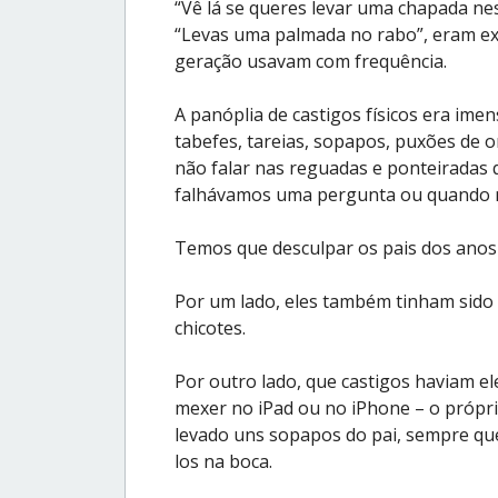
“Vê lá se queres levar uma chapada ness
“Levas uma palmada no rabo”, eram ex
geração usavam com frequência.
A panóplia de castigos físicos era imen
tabefes, tareias, sopapos, puxões de o
não falar nas reguadas e ponteiradas
falhávamos uma pergunta ou quando 
Temos que desculpar os pais dos anos 
Por um lado, eles também tinham sido 
chicotes.
Por outro lado, que castigos haviam el
mexer no iPad ou no iPhone – o própr
levado uns sopapos do pai, sempre que
los na boca.