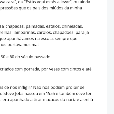
a cara”, ou “Estás aqui estás a levar”, ou ainda
pressões que os pais dos miúdos da minha
sa: chapadas, palmadas, estalos, chineladas,
relhas, lamparinas, carolos, chapadões, para já
 que apanhávamos na escola, sempre que
nos portávamos mal.
50 e 60 do século passado.
criados com porrada, por vezes com cintos e até
es de nos infligir? Não nos podiam proibir de
io Steve Jobs nasceu em 1955 e também deve ter
 era apanhado a tirar macacos do nariz e a enfiá-