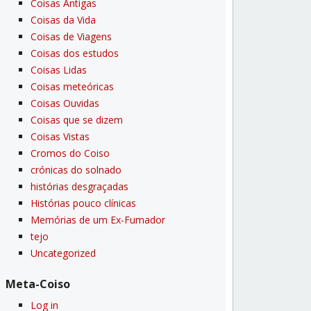
Coisas Antigas
Coisas da Vida
Coisas de Viagens
Coisas dos estudos
Coisas Lidas
Coisas meteóricas
Coisas Ouvidas
Coisas que se dizem
Coisas Vistas
Cromos do Coiso
crónicas do solnado
histórias desgraçadas
Histórias pouco clí­nicas
Memórias de um Ex-Fumador
tejo
Uncategorized
Meta-Coiso
Log in