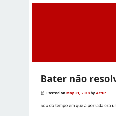
Bater não reso
Posted on
May 21, 2018
by
Artur
Sou do tempo em que a porrada era u