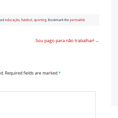
ged
educação
,
futebol
,
sporting
. Bookmark the
permalink
.
Sou pago para não trabalhar!
→
d.
Required fields are marked
*