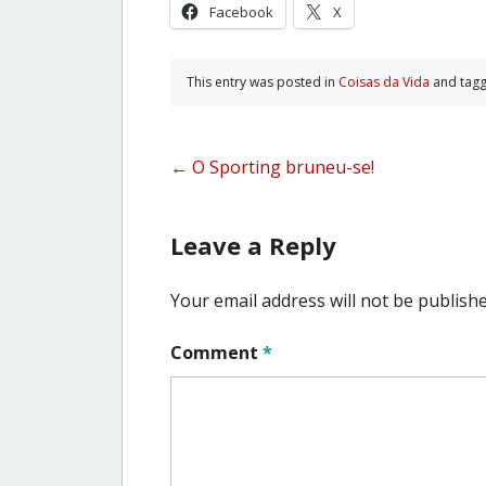
Facebook
X
This entry was posted in
Coisas da Vida
and tag
Post
←
O Sporting bruneu-se!
navigation
Leave a Reply
Your email address will not be publishe
Comment
*