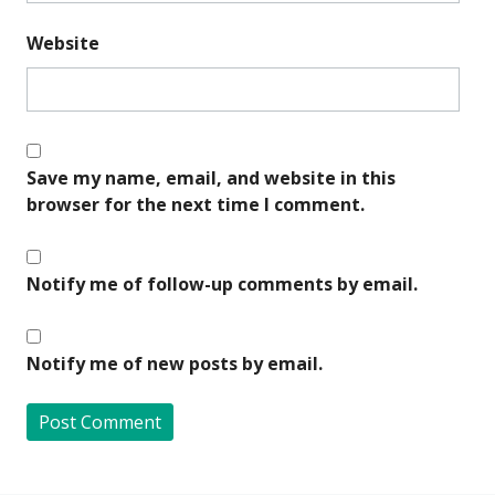
Website
Save my name, email, and website in this
browser for the next time I comment.
Notify me of follow-up comments by email.
Notify me of new posts by email.
A