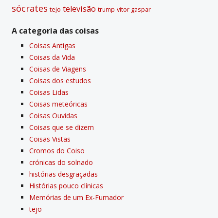
sócrates
televisão
tejo
vitor gaspar
trump
A categoria das coisas
Coisas Antigas
Coisas da Vida
Coisas de Viagens
Coisas dos estudos
Coisas Lidas
Coisas meteóricas
Coisas Ouvidas
Coisas que se dizem
Coisas Vistas
Cromos do Coiso
crónicas do solnado
histórias desgraçadas
Histórias pouco clí­nicas
Memórias de um Ex-Fumador
tejo