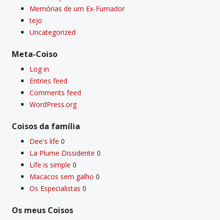
Memórias de um Ex-Fumador
tejo
Uncategorized
Meta-Coiso
Log in
Entries feed
Comments feed
WordPress.org
Coisos da famí­lia
Dee's life
0
La Plume Dissidente
0
Life is simple
0
Macacos sem galho
0
Os Especialistas
0
Os meus Coisos