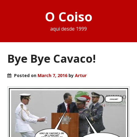
O Coiso
aqui desde 1999
Bye Bye Cavaco!
Posted on
March 7, 2016
by
Artur