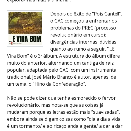
Depois do êxito de “Pois Canté!!”,
o GAC começou a enfrentar os
problemas do PREC (processo
revolucionário em curso):
divergências internas, dúvidas
quanto ao rumo a seguir. “…E
Vira Bom” é o 3º álbum. A estrutura do álbum difere
muito do anterior, alternando um cantiga de raiz
popular, adaptada pelo GAC, com um instrumental
tradicional. José Mário Branco é autor, apenas, de
um tema, o “Hino da Confederação”.
Não se pode dizer que tenha esmorecido o fervor
revolucionário, mas nota-se que as coisas já
mudaram porque as letras estão mais “suavizadas”,
embora ainda se digam coisas como “dia a dia a vida
é um tormento/ e ao ricaço anda a gente/ a dar a dar