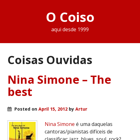
O Coiso
aqui desde 1999
Coisas Ouvidas
Nina Simone – The
best
Posted on
April 15, 2012
by
Artur
Nina Simone
é uma daquelas
cantoras/pianistas difíceis de
classificar: jazz, blues, soul, rock?