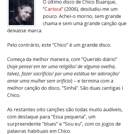
O último disco de Chico Buarque,
“
Carioca
” (2006), desiludiu-me um
pouco. Achei-o morno, sem grande
chama e sem uma grande canção que
deixasse marca.
Pelo contrário, este “Chico” é um grande disco.
Começa da melhor maneira, com “Querido diário”
(
hoje pensei em ter uma religião/ de alguma ovelha,
talvez, fazer sacrifício/ por uma estátua ter adoração/
amar uma mulher sem orifício
) – e termina com a
melhor canção do disco, “Sinhá”. São duas cantigas í
Chico.
As restantes oito canções são todas muito audíveis,
com destaque para “Essa pequena”, um
surpreendente “blues” e “Sou eu”, com os jogos de
palavras habituais em Chico.