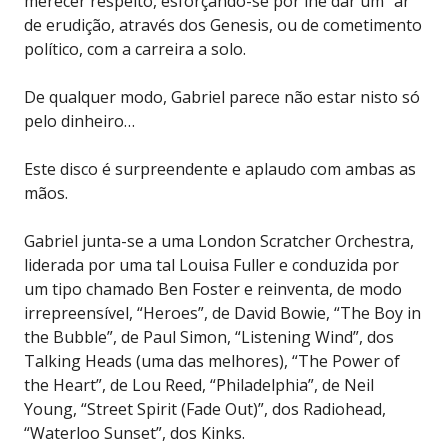
merecer respeito, esforçando-se por lhe dar um “ar”
de erudição, através dos Genesis, ou de cometimento
político, com a carreira a solo.
De qualquer modo, Gabriel parece não estar nisto só
pelo dinheiro…
Este disco é surpreendente e aplaudo com ambas as
mãos.
Gabriel junta-se a uma London Scratcher Orchestra,
liderada por uma tal Louisa Fuller e conduzida por
um tipo chamado Ben Foster e reinventa, de modo
irrepreensível, “Heroes”, de David Bowie, “The Boy in
the Bubble”, de Paul Simon, “Listening Wind”, dos
Talking Heads (uma das melhores), “The Power of
the Heart”, de Lou Reed, “Philadelphia”, de Neil
Young, “Street Spirit (Fade Out)”, dos Radiohead,
“Waterloo Sunset”, dos Kinks.