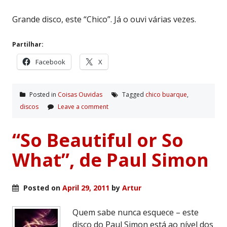
Grande disco, este “Chico”. Já o ouvi várias vezes.
Partilhar:
Facebook
X
Posted in
Coisas Ouvidas
Tagged
chico buarque
,
discos
Leave a comment
“So Beautiful or So
What”, de Paul Simon
Posted on
April 29, 2011
by
Artur
Quem sabe nunca esquece – este
disco do Paul Simon está ao nível dos