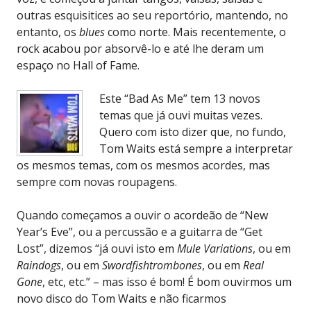
outras esquisitices ao seu reportório, mantendo, no
entanto, os
blues
como norte. Mais recentemente, o
rock acabou por absorvê-lo e até lhe deram um
espaço no Hall of Fame.
Este “Bad As Me” tem 13 novos
temas que já ouvi muitas vezes.
Quero com isto dizer que, no fundo,
Tom Waits está sempre a interpretar
os mesmos temas, com os mesmos acordes, mas
sempre com novas roupagens.
Quando começamos a ouvir o acordeão de “New
Year’s Eve”, ou a percussão e a guitarra de “Get
Lost”, dizemos “já ouvi isto em
Mule Variations
, ou em
Raindogs
, ou em
Swordfishtrombones
, ou em
Real
Gone
, etc, etc.” – mas isso é bom! É bom ouvirmos um
novo disco do Tom Waits e não ficarmos