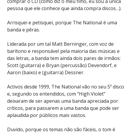
comprar o CD (como diz o meu filho, eu sou a única
pessoa que ele conhece que ainda compra discos…).
Arrisquei e petisquei, porque The National é uma
banda e pêras.
Liderada por um tal Matt Berninger, com voz de
barítono e responsável pela maioria das músicas e
das letras, a banda tem ainda dois pares de irmãos:
Scott (guitarra) e Bryan (percussão) Devendorf, e
Aaron (baixo) e (guitarra) Dessner.
Activos desde 1999, The National vão no seu 5º disco
e, segundo os entendidos, com “High Violet”
deixaram de ser apenas uma banda apreciada por
críticos, para passarem a uma banda que pode ser
aplaudida por públicos mais vastos.
Duvido, porque os temas não são fáceis, o tom é