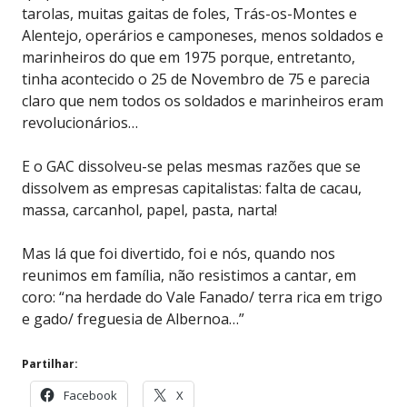
tarolas, muitas gaitas de foles, Trás-os-Montes e
Alentejo, operários e camponeses, menos soldados e
marinheiros do que em 1975 porque, entretanto,
tinha acontecido o 25 de Novembro de 75 e parecia
claro que nem todos os soldados e marinheiros eram
revolucionários…
E o GAC dissolveu-se pelas mesmas razões que se
dissolvem as empresas capitalistas: falta de cacau,
massa, carcanhol, papel, pasta, narta!
Mas lá que foi divertido, foi e nós, quando nos
reunimos em família, não resistimos a cantar, em
coro: “na herdade do Vale Fanado/ terra rica em trigo
e gado/ freguesia de Albernoa…”
Partilhar:
Facebook
X