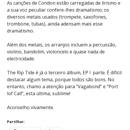
As canções de Condon estão carregadas de lirismo e
a sua voz peculiar confere-lhes dramatismo; os
diversos metais usados (trompete, saxofones,
trombone, tubas), ainda adensam mais esse
dramatismo.
Além dos metais, os arranjos incluem a percussão,
violino, bandolim, violoncelo e quase nada de
electricidade.
The Rip Tide é já o terceiro álbum, EP í parte. É difícil
destacar algum tema, porque todos são bons. No
entanto, chamo a atenção para “Vagabond” e “Port
lof Call”, esta última, sublime!
Aconselho vivamente.
Partilhar: