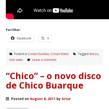
Partilhar:
Facebook
X
Posted in
Coisas Ouvidas
,
Coisas Vistas
Tagged
discos
,
tom waits
Leave a comment
“Chico” – o novo disco
de Chico Buarque
Posted on
August 8, 2011
by
Artur