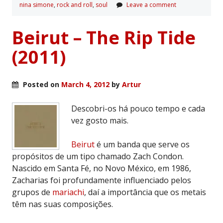
nina simone
,
rock and roll
,
soul
Leave a comment
Beirut – The Rip Tide
(2011)
Posted on
March 4, 2012
by
Artur
Descobri-os há pouco tempo e cada
vez gosto mais.
Beirut
é um banda que serve os
propósitos de um tipo chamado Zach Condon.
Nascido em Santa Fé, no Novo México, em 1986,
Zacharias foi profundamente influenciado pelos
grupos de
mariachi
, daí a importância que os metais
têm nas suas composições.