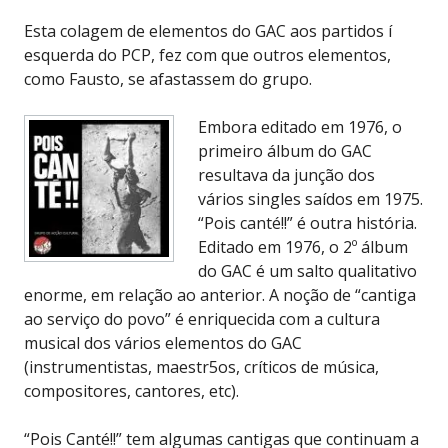
Esta colagem de elementos do GAC aos partidos í
esquerda do PCP, fez com que outros elementos,
como Fausto, se afastassem do grupo.
Embora editado em 1976, o
primeiro álbum do GAC
resultava da junção dos
vários singles saídos em 1975.
“Pois canté!!” é outra história.
Editado em 1976, o 2º álbum
do GAC é um salto qualitativo
enorme, em relação ao anterior. A noção de “cantiga
ao serviço do povo” é enriquecida com a cultura
musical dos vários elementos do GAC
(instrumentistas, maestr5os, críticos de música,
compositores, cantores, etc).
“Pois Canté!!” tem algumas cantigas que continuam a