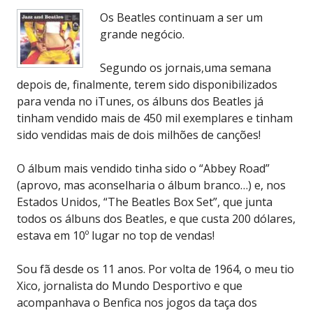
Os Beatles continuam a ser um
grande negócio.
Segundo os jornais,uma semana
depois de, finalmente, terem sido disponibilizados
para venda no iTunes, os álbuns dos Beatles já
tinham vendido mais de 450 mil exemplares e tinham
sido vendidas mais de dois milhões de canções!
O álbum mais vendido tinha sido o “Abbey Road”
(aprovo, mas aconselharia o álbum branco…) e, nos
Estados Unidos, “The Beatles Box Set”, que junta
todos os álbuns dos Beatles, e que custa 200 dólares,
estava em 10º lugar no top de vendas!
Sou fã desde os 11 anos. Por volta de 1964, o meu tio
Xico, jornalista do Mundo Desportivo e que
acompanhava o Benfica nos jogos da taça dos