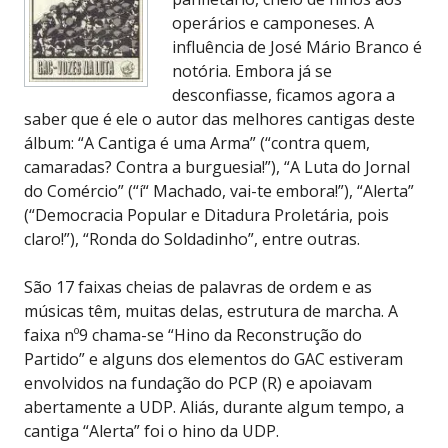
operários e camponeses. A
influência de José Mário Branco é
notória. Embora já se
desconfiasse, ficamos agora a
saber que é ele o autor das melhores cantigas deste
álbum: “A Cantiga é uma Arma” (“contra quem,
camaradas? Contra a burguesia!”), “A Luta do Jornal
do Comércio” (“í“ Machado, vai-te embora!”), “Alerta”
(“Democracia Popular e Ditadura Proletária, pois
claro!”), “Ronda do Soldadinho”, entre outras.
São 17 faixas cheias de palavras de ordem e as
músicas têm, muitas delas, estrutura de marcha. A
faixa nº9 chama-se “Hino da Reconstrução do
Partido” e alguns dos elementos do GAC estiveram
envolvidos na fundação do PCP (R) e apoiavam
abertamente a UDP. Aliás, durante algum tempo, a
cantiga “Alerta” foi o hino da UDP.