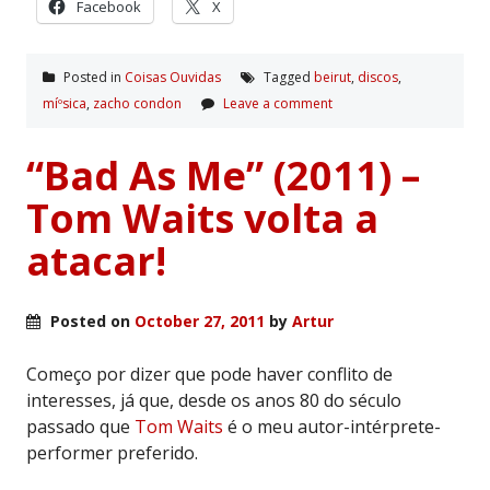
Facebook
X
Posted in
Coisas Ouvidas
Tagged
beirut
,
discos
,
míºsica
,
zacho condon
Leave a comment
“Bad As Me” (2011) –
Tom Waits volta a
atacar!
Posted on
October 27, 2011
by
Artur
Começo por dizer que pode haver conflito de
interesses, já que, desde os anos 80 do século
passado que
Tom Waits
é o meu autor-intérprete-
performer preferido.