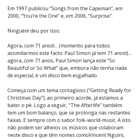
Em 1997 publicou “Songs from the Capeman”, em
2000, “You’re the One” e, em 2006, “Surprise”.
Ninguém deu por isso.
Agora, com 71 anos!… (momento para todos
assimilarmos este facto: Paul Simon já tem 71 anos!)…
agora, com 71 anos, Paul Simon lança este “So
Beautiful or So What” que, embora não tenha nada
de especial, é um disco bem esgalhado.
Começa com um tema contagioso (“Getting Ready for
Christmas Day”); ao primeiro acorde, já estamos a
bater o pé. Logo a seguir, “The Afterlife” também
tem um bom balanço, que se prolonga nas restantes
faixas. E sempre com o sabor folk-world-music. A isto
não podem ser alheios os músicos que colaboram
neste disco e que têm nomes comoVincent Nguini,