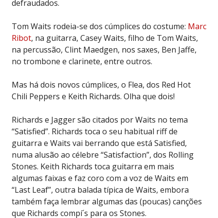
defraudados.
Tom Waits rodeia-se dos cúmplices do costume:
Marc
Ribot
, na guitarra, Casey Waits, filho de Tom Waits,
na percussão, Clint Maedgen, nos saxes, Ben Jaffe,
no trombone e clarinete, entre outros.
Mas há dois novos cúmplices, o Flea, dos Red Hot
Chili Peppers e Keith Richards. Olha que dois!
Richards e Jagger são citados por Waits no tema
“Satisfied”. Richards toca o seu habitual riff de
guitarra e Waits vai berrando que está Satisfied,
numa alusão ao célebre “Satisfaction”, dos Rolling
Stones. Keith Richards toca guitarra em mais
algumas faixas e faz coro com a voz de Waits em
“Last Leaf”, outra balada típica de Waits, embora
também faça lembrar algumas das (poucas) canções
que Richards compí´s para os Stones.