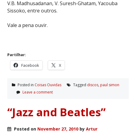
V.B. Madhusadanan, V. Suresh-Ghatam, Yacouba
Sissoko, entre outros.
Vale a pena ouvir.
Partilhar:
Facebook
X
Posted in
Coisas Ouvidas
Tagged
discos
,
paul simon
Leave a comment
“Jazz and Beatles”
Posted on
November 27, 2010
by
Artur