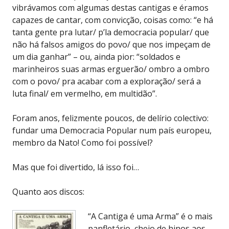
vibrávamos com algumas destas cantigas e éramos
capazes de cantar, com convicção, coisas como: “e há
tanta gente pra lutar/ p’la democracia popular/ que
não há falsos amigos do povo/ que nos impeçam de
um dia ganhar” – ou, ainda pior: “soldados e
marinheiros suas armas erguerão/ ombro a ombro
com o povo/ pra acabar com a exploração/ será a
luta final/ em vermelho, em multidão”.
Foram anos, felizmente poucos, de delírio colectivo:
fundar uma Democracia Popular num país europeu,
membro da Nato! Como foi possível?
Mas que foi divertido, lá isso foi…
Quanto aos discos:
“A Cantiga é uma Arma” é o mais
panfletário, cheio de hinos aos