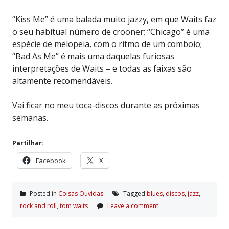
“Kiss Me” é uma balada muito jazzy, em que Waits faz
o seu habitual número de crooner; “Chicago” é uma
espécie de melopeia, com o ritmo de um comboio;
“Bad As Me” é mais uma daquelas furiosas
interpretações de Waits – e todas as faixas são
altamente recomendáveis.
Vai ficar no meu toca-discos durante as próximas
semanas.
Partilhar:
Facebook
X
Posted in
Coisas Ouvidas
Tagged
blues
,
discos
,
jazz
,
rock and roll
,
tom waits
Leave a comment