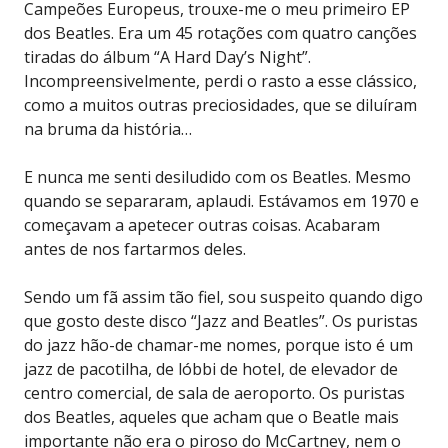
Campeões Europeus, trouxe-me o meu primeiro EP
dos Beatles. Era um 45 rotações com quatro canções
tiradas do álbum “A Hard Day’s Night”.
Incompreensivelmente, perdi o rasto a esse clássico,
como a muitos outras preciosidades, que se diluíram
na bruma da história…
E nunca me senti desiludido com os Beatles. Mesmo
quando se separaram, aplaudi. Estávamos em 1970 e
começavam a apetecer outras coisas. Acabaram
antes de nos fartarmos deles.
Sendo um fã assim tão fiel, sou suspeito quando digo
que gosto deste disco “Jazz and Beatles”. Os puristas
do jazz hão-de chamar-me nomes, porque isto é um
jazz de pacotilha, de lóbbi de hotel, de elevador de
centro comercial, de sala de aeroporto. Os puristas
dos Beatles, aqueles que acham que o Beatle mais
importante não era o piroso do McCartney, nem o