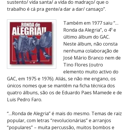
sustento/ vida santa/ a vida do madraço/ que o
trabalho é cá pra gente/a dar a dar/ cansaço”.
Também em 1977 saiu “…
Ronda da Alegria”, o 4º e
último álbum do GAC.
Neste álbum, não consta
nenhuma colaboração de
José Mário Branco nem de
Tino Flores (outro
elemento muito activo do
GAC, em 1975 e 1976). Aliás, se não me engano, os
únicos nomes que se mantêm na ficha técnica dos
quatro álbuns, são os de Eduardo Paes Mamede e de
Luis Pedro Faro.
“…Ronda de Alegria” é mais do mesmo. Temas de raiz
popular, com letras “revolucionárias” e arranjos
“populares” – muita percussão, muitos bombos e