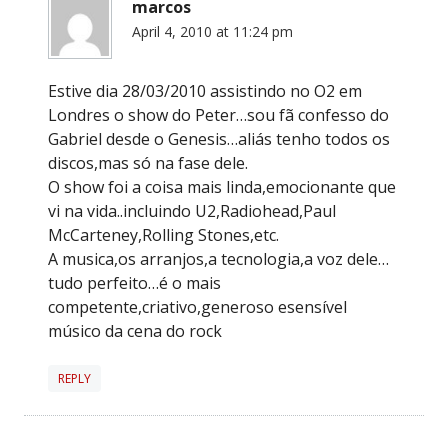
marcos
April 4, 2010 at 11:24 pm
Estive dia 28/03/2010 assistindo no O2 em
Londres o show do Peter…sou fã confesso do
Gabriel desde o Genesis…aliás tenho todos os
discos,mas só na fase dele.
O show foi a coisa mais linda,emocionante que
vi na vida..incluindo U2,Radiohead,Paul
McCarteney,Rolling Stones,etc.
A musica,os arranjos,a tecnologia,a voz dele…
tudo perfeito…é o mais
competente,criativo,generoso esensível
músico da cena do rock
REPLY