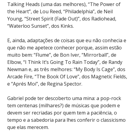
Talking Heads (uma das melhores), “The Power of
the Heart”, de Lou Reed, “Philadelphia”, de Neil
Young, “Street Spirit (Fade Out)”, dos Radiohead,
“Waterloo Sunset”, dos Kinks.
E, ainda, adaptações de coisas que eu não conhecia e
que não me apetece conhecer porque, assim estão
muito bem: “Flume”, de Bon Iver, “Mirrorball”, de
Elbow, “I Think It’s Going To Rain Today”, de Randy
Newman e, as três melhores: “My Body Is Cage”, dos
Arcade Fire, “The Book Of Love”, dos Magnetic Fields,
e “Aprés Moi”, de Regina Spector.
Gabriel pode ter descoberto uma mina: a pop-rock
tem centenas (milhares?) de músicas que podem e
devem ser recriadas por quem tem a paciência, o
tempo e a sabedoria para lhes conferir o classicismo
que elas merecem.