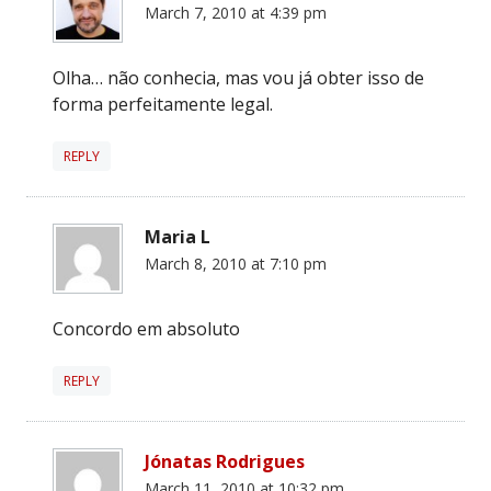
March 7, 2010 at 4:39 pm
Olha… não conhecia, mas vou já obter isso de
forma perfeitamente legal.
REPLY
Maria L
March 8, 2010 at 7:10 pm
Concordo em absoluto
REPLY
Jónatas Rodrigues
March 11, 2010 at 10:32 pm