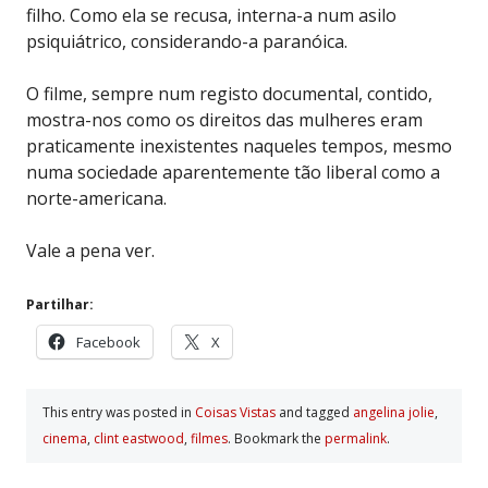
filho. Como ela se recusa, interna-a num asilo
psiquiátrico, considerando-a paranóica.
O filme, sempre num registo documental, contido,
mostra-nos como os direitos das mulheres eram
praticamente inexistentes naqueles tempos, mesmo
numa sociedade aparentemente tão liberal como a
norte-americana.
Vale a pena ver.
Partilhar:
Facebook
X
This entry was posted in
Coisas Vistas
and tagged
angelina jolie
,
cinema
,
clint eastwood
,
filmes
. Bookmark the
permalink
.