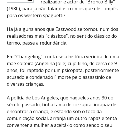
realizador e actor de “Bronco Billy”
(1980), para já não falar dos cromos que ele compí´s
para os western spaguetti?
Há já alguns anos que Eastwood se tornou num dos
realizadores mais “clássicos”, no sentido clássico do
termo, passe a redundância.
Em “Changeling”, conta-se a história verídica de uma
mãe solteira (Angelina Jolie) cujo filho, de cerca de 9
anos, foi raptado por um psicopata, posteriormente
acusado e condenado í morte pelo assassínio de
diversas crianças.
A polícia de Los Angeles, que naqueles anos 30 do
século passado, tinha fama de corrupta, incapaz de
encontrar a criança, e estando sob o foco da
comunicação social, arranja um outro rapaz e tenta
convencer a mulher a aceitá-lo como sendo o seu