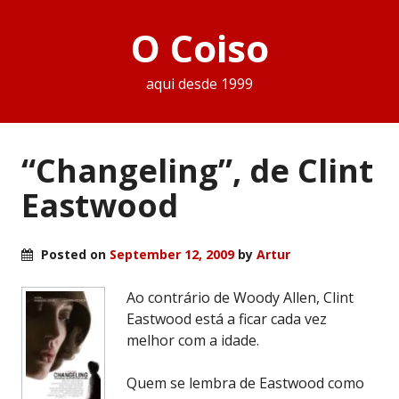
O Coiso
aqui desde 1999
“Changeling”, de Clint
Eastwood
Posted on
September 12, 2009
by
Artur
Ao contrário de Woody Allen, Clint
Eastwood está a ficar cada vez
melhor com a idade.
Quem se lembra de Eastwood como