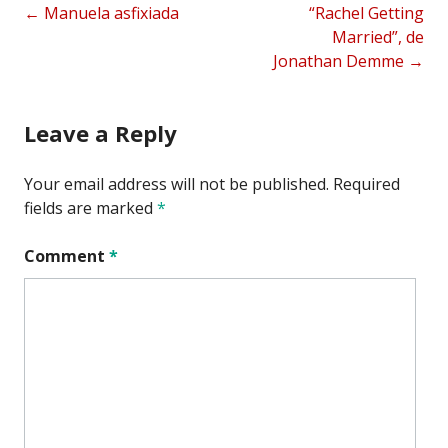
Post
←
Manuela asfixiada
“Rachel Getting
Married”, de
navigation
Jonathan Demme
→
Leave a Reply
Your email address will not be published.
Required
fields are marked
*
Comment
*