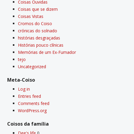
Coisas Ouvidas
Coisas que se dizem
Coisas Vistas
Cromos do Coiso
crónicas do solnado
histórias desgraçadas
Histórias pouco clí­nicas
Memórias de um Ex-Fumador
tejo
Uncategorized
Meta-Coiso
Log in
Entries feed
Comments feed
WordPress.org
Coisos da famí­lia
Dee's life
0