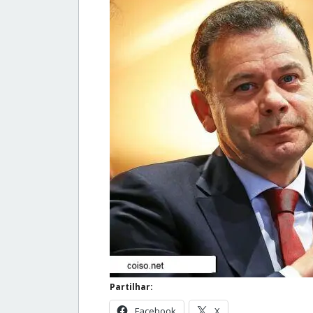
Partilhar:
Facebook
X