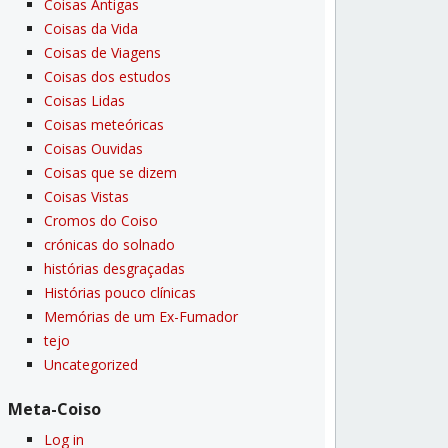
Coisas Antigas
Coisas da Vida
Coisas de Viagens
Coisas dos estudos
Coisas Lidas
Coisas meteóricas
Coisas Ouvidas
Coisas que se dizem
Coisas Vistas
Cromos do Coiso
crónicas do solnado
histórias desgraçadas
Histórias pouco clí­nicas
Memórias de um Ex-Fumador
tejo
Uncategorized
Meta-Coiso
Log in