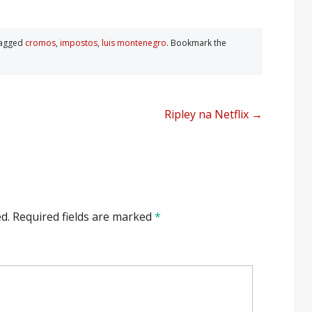
tagged
cromos
,
impostos
,
luis montenegro
. Bookmark the
Ripley na Netflix
→
d.
Required fields are marked
*