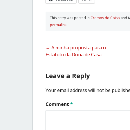
This entry was posted in
Cromos do Coiso
and 
permalink
.
Post
←
A minha proposta para o
Estatuto da Dona de Casa
navigation
Leave a Reply
Your email address will not be publishe
Comment
*