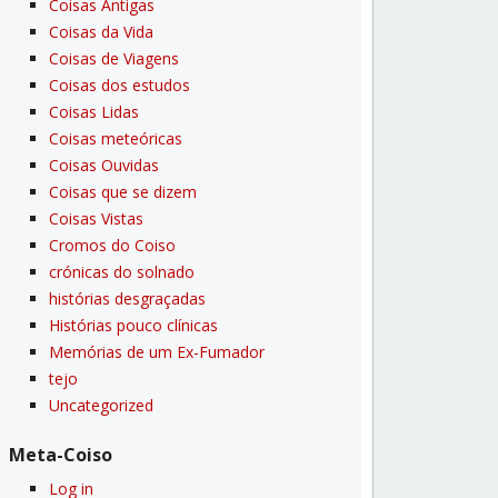
Coisas Antigas
Coisas da Vida
Coisas de Viagens
Coisas dos estudos
Coisas Lidas
Coisas meteóricas
Coisas Ouvidas
Coisas que se dizem
Coisas Vistas
Cromos do Coiso
crónicas do solnado
histórias desgraçadas
Histórias pouco clí­nicas
Memórias de um Ex-Fumador
tejo
Uncategorized
Meta-Coiso
Log in