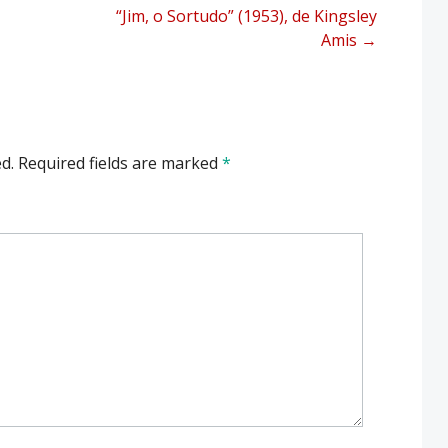
“Jim, o Sortudo” (1953), de Kingsley
Amis
→
d.
Required fields are marked
*