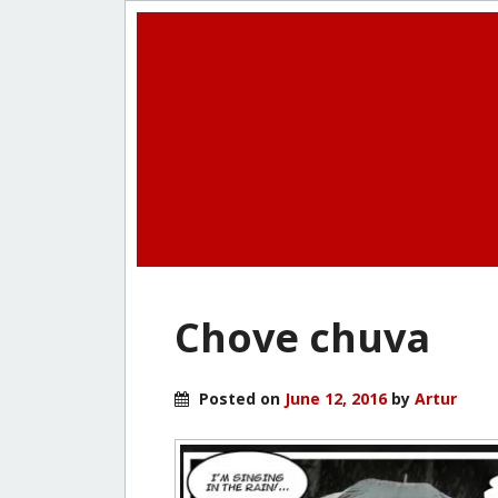
Chove chuva
Posted on
June 12, 2016
by
Artur