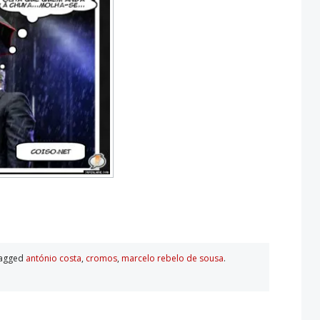
tagged
antónio costa
,
cromos
,
marcelo rebelo de sousa
.