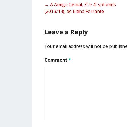
Post
←
A Amiga Genial, 3º e 4º volumes
(2013/14), de Elena Ferrante
navigation
Leave a Reply
Your email address will not be publishe
Comment
*