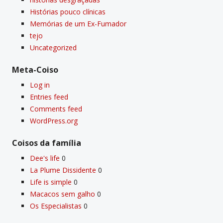
Histórias pouco clí­nicas
Memórias de um Ex-Fumador
tejo
Uncategorized
Meta-Coiso
Log in
Entries feed
Comments feed
WordPress.org
Coisos da famí­lia
Dee's life
0
La Plume Dissidente
0
Life is simple
0
Macacos sem galho
0
Os Especialistas
0