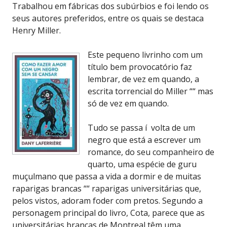
Trabalhou em fábricas dos subúrbios e foi lendo os
seus autores preferidos, entre os quais se destaca
Henry Miller.
Este pequeno livrinho com um
título bem provocatório faz
lembrar, de vez em quando, a
escrita torrencial do Miller ““ mas
só de vez em quando.
Tudo se passa í volta de um
negro que está a escrever um
romance, do seu companheiro de
quarto, uma espécie de guru
muçulmano que passa a vida a dormir e de muitas
raparigas brancas ““ raparigas universitárias que,
pelos vistos, adoram foder com pretos. Segundo a
personagem principal do livro, Cota, parece que as
universitárias brancas de Montreal têm uma