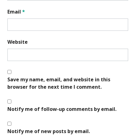
Email
*
Website
Save my name, email, and website in this
browser for the next time I comment.
Notify me of follow-up comments by email.
Notify me of new posts by email.