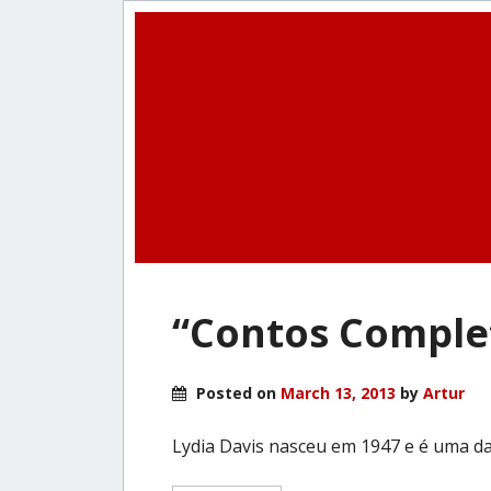
“Contos Complet
Posted on
March 13, 2013
by
Artur
Lydia Davis nasceu em 1947 e é uma da