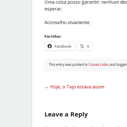
Uma coisa posso garantir: nenhum des
esperar.
Aconselho vivamente.
Partilhar:
Facebook
X
This entry was posted in
Coisas Lidas
and tagge
Post
←
Hoje, o Tejo estava assim
navigation
Leave a Reply