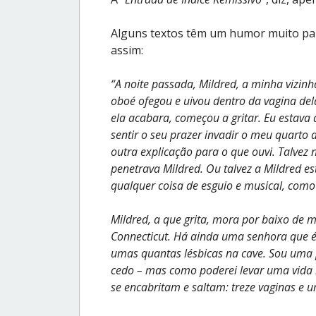
Alguns textos têm um humor muito par
assim:
“A noite passada, Mildred, a minha vizi
oboé ofegou e uivou dentro da vagina de
ela acabara, começou a gritar. Eu estava
sentir o seu prazer invadir o meu quarto 
outra explicação para o que ouvi. Talvez
penetrava Mildred. Ou talvez a Mildred e
qualquer coisa de esguio e musical, com
Mildred, a que grita, mora por baixo de
Connecticut. Há ainda uma senhora que é 
umas quantas lésbicas na cave. Sou uma
cedo – mas como poderei levar uma vida r
se encabritam e saltam: treze vaginas e 