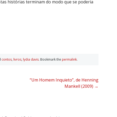
tas histórias terminam do modo que se poderia
d
contos
,
livros
,
lydia davis
. Bookmark the
permalink
.
“Um Homem Inquieto”, de Henning
Mankell (2009)
→