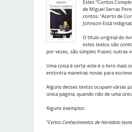
Estes “Contos Completo
de Miguel Serras Pere
contos: “Acerto de Co
Johnson Está Indignad
O título original do li
estes textos são conto
por vezes, são simples frases; outras v
Uma coisa é certa: este é o livro mais o
encontra maneiras novas para escrever
Alguns desses textos ocupam várias pá
única página, quando não de uma única
Alguns exemplos:
“Certos Conhecimentos de Heródoto
(este