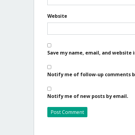
Website
Save my name, email, and website i
Notify me of follow-up comments b
Notify me of new posts by email.
A