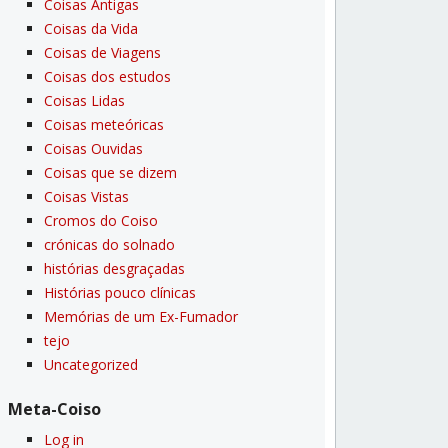
Coisas Antigas
Coisas da Vida
Coisas de Viagens
Coisas dos estudos
Coisas Lidas
Coisas meteóricas
Coisas Ouvidas
Coisas que se dizem
Coisas Vistas
Cromos do Coiso
crónicas do solnado
histórias desgraçadas
Histórias pouco clí­nicas
Memórias de um Ex-Fumador
tejo
Uncategorized
Meta-Coiso
Log in