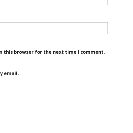
n this browser for the next time I comment.
y email.