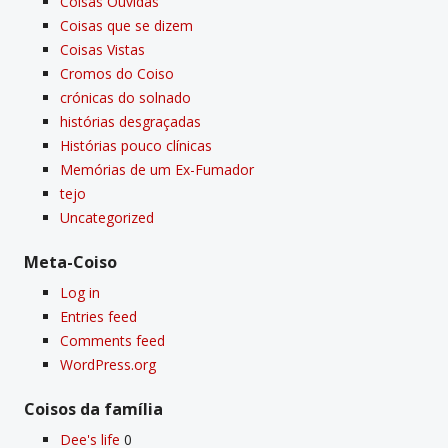
Coisas Ouvidas
Coisas que se dizem
Coisas Vistas
Cromos do Coiso
crónicas do solnado
histórias desgraçadas
Histórias pouco clí­nicas
Memórias de um Ex-Fumador
tejo
Uncategorized
Meta-Coiso
Log in
Entries feed
Comments feed
WordPress.org
Coisos da famí­lia
Dee's life
0