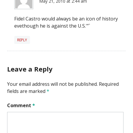
May 21, 2010 at 2:44 am
Fidel Castro would always be an icon of history
evethough he is against the U.S.'”`
REPLY
Leave a Reply
Your email address will not be published.
Required
fields are marked
*
Comment
*