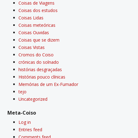
Coisas de Viagens
Coisas dos estudos
Coisas Lidas
Coisas meteóricas
Coisas Ouvidas
Coisas que se dizem
Coisas Vistas
Cromos do Coiso
crónicas do solnado
histórias desgraçadas
Histórias pouco clí­nicas
Memórias de um Ex-Fumador
tejo
Uncategorized
Meta-Coiso
Log in
Entries feed
Comments feed