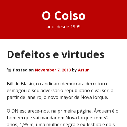
O Coiso
aqui desde 1999
Defeitos e virtudes
Posted on
November 7, 2013
by
Artur
Bill de Blasio, o candidato democrata derrotou e
esmagou o seu adversário republicano e vai ser, a
partir de janeiro, o novo mayor de Nova Iorque.
O DN esclarece-nos, na primeira página, Â«quem é o
homem que vai mandar em Nova Iorque: tem 52
anos, 1,95 m, uma mulher negra e ex-lésbica e dois