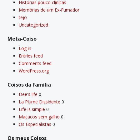
Histórias pouco clí­nicas
Memórias de um Ex-Fumador
tejo
Uncategorized
Meta-Coiso
Log in
Entries feed
Comments feed
WordPress.org
Coisos da famí­lia
Dee's life
0
La Plume Dissidente
0
Life is simple
0
Macacos sem galho
0
Os Especialistas
0
Os meus Coisos