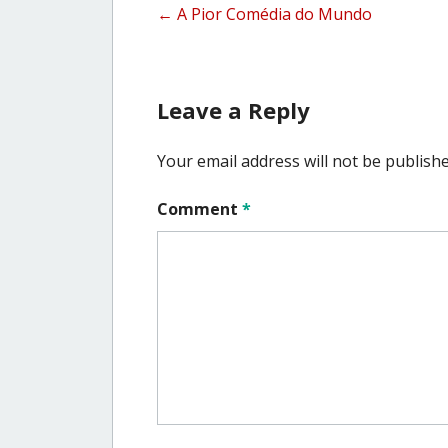
Post
←
A Pior Comédia do Mundo
navigation
Leave a Reply
Your email address will not be publishe
Comment
*