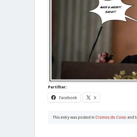
Partilhar:
Facebook
X
This entry was posted in
Cromos do Coiso
and 