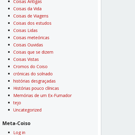
Coisas Antigas
Coisas da Vida
Coisas de Viagens
Coisas dos estudos
Coisas Lidas
Coisas meteóricas
Coisas Ouvidas
Coisas que se dizem
Coisas Vistas
Cromos do Coiso
crónicas do solnado
histórias desgraçadas
Histórias pouco clí­nicas
Memórias de um Ex-Fumador
tejo
Uncategorized
Meta-Coiso
Log in