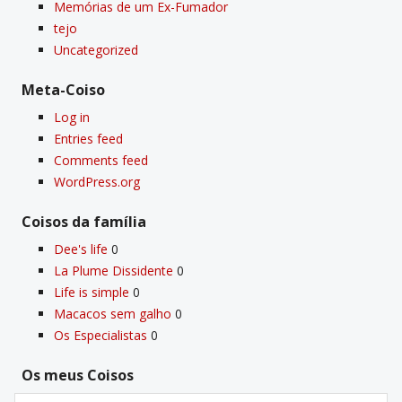
Memórias de um Ex-Fumador
tejo
Uncategorized
Meta-Coiso
Log in
Entries feed
Comments feed
WordPress.org
Coisos da famí­lia
Dee's life
0
La Plume Dissidente
0
Life is simple
0
Macacos sem galho
0
Os Especialistas
0
Os meus Coisos