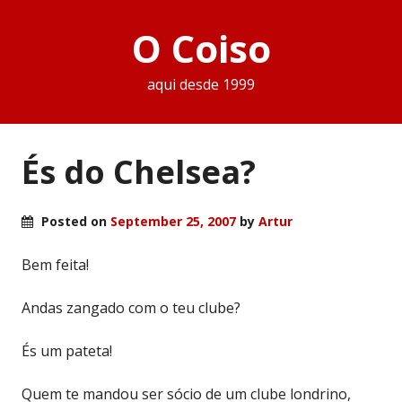
O Coiso
aqui desde 1999
És do Chelsea?
Posted on
September 25, 2007
by
Artur
Bem feita!
Andas zangado com o teu clube?
És um pateta!
Quem te mandou ser sócio de um clube londrino,