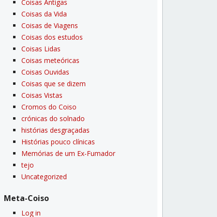
Coisas Antigas
Coisas da Vida
Coisas de Viagens
Coisas dos estudos
Coisas Lidas
Coisas meteóricas
Coisas Ouvidas
Coisas que se dizem
Coisas Vistas
Cromos do Coiso
crónicas do solnado
histórias desgraçadas
Histórias pouco clí­nicas
Memórias de um Ex-Fumador
tejo
Uncategorized
Meta-Coiso
Log in