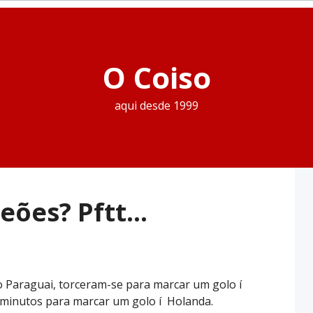
O Coiso
aqui desde 1999
eões? Pftt…
 Paraguai, torceram-se para marcar um golo í
minutos para marcar um golo í Holanda.