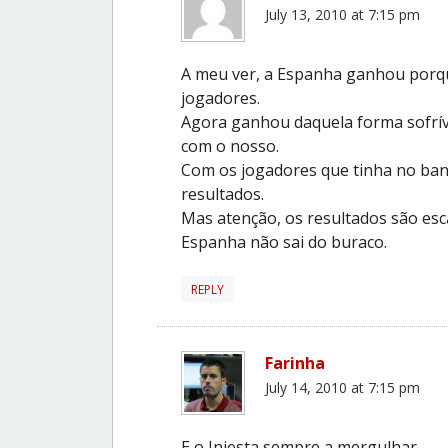
July 13, 2010 at 7:15 pm
A meu ver, a Espanha ganhou porqu
jogadores.
Agora ganhou daquela forma sofrív
com o nosso.
Com os jogadores que tinha no banc
resultados.
Mas atenção, os resultados são es
Espanha não sai do buraco.
REPLY
Farinha
July 14, 2010 at 7:15 pm
E o Iniesta sempre a mergulhar.