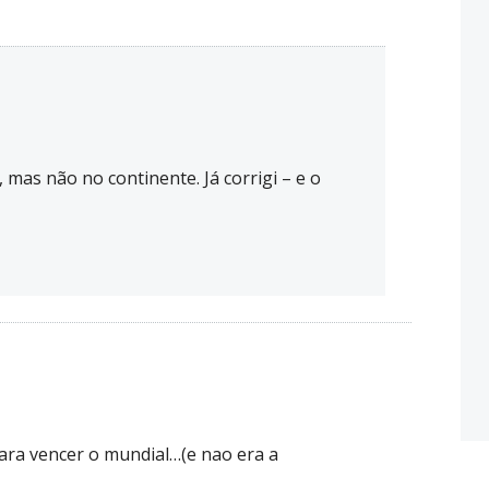
m
mas não no continente. Já corrigi – e o
ara vencer o mundial…(e nao era a