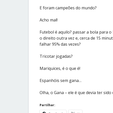
E foram campeões do mundo?
Acho mal!
Futebol é aquilo? passar a bola para o
o direito outra vez e, cerca de 15 minu
falhar 95% das vezes?
Tricotar jogadas?
Mariquices, é o que é!
Espanhóis sem gana…
Olha, o Gana – ele é que devia ter sid
Partilhar: