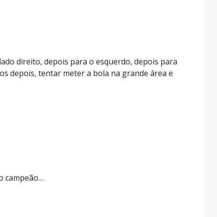
 lado direito, depois para o esquerdo, depois para
tos depois, tentar meter a bola na grande área e
o o campeão…