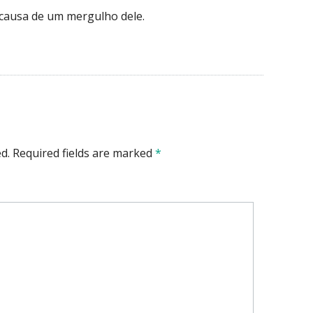
 causa de um mergulho dele.
d.
Required fields are marked
*