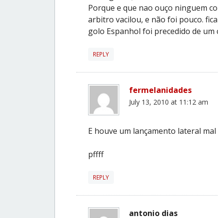
Porque e que nao ouço ninguem come
arbitro vacilou, e não foi pouco. f
golo Espanhol foi precedido de um 
REPLY
fermelanidades
July 13, 2010 at 11:12 am
E houve um lançamento lateral mal
pffff
REPLY
antonio dias