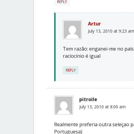
REPLY
Artur
July 13, 2010 at 9:23 a
Tem razão: enganei-me no país, 
raciocinio é igual
REPLY
pitroile
July 13, 2010 at 8:00 am
Realmente preferia outra seleçao p
Portuguesa)