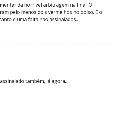
ntar da horrivel arbitragem na final. O
icaram pelo menos dois vermelhos no bolso. E o
canto e uma falta nao assinalados…
 assinalado também, já agora…