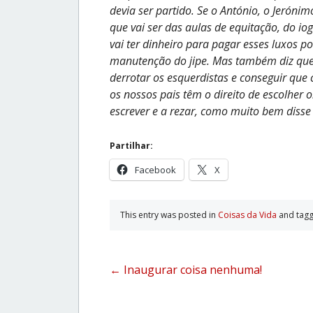
devia ser partido. Se o António, o Jeróni
que vai ser das aulas de equitação, do io
vai ter dinheiro para pagar esses luxos p
manutenção do jipe. Mas também diz que o
derrotar os esquerdistas e conseguir que
os nossos pais têm o direito de escolher 
escrever e a rezar, como muito bem disse
Partilhar:
Facebook
X
This entry was posted in
Coisas da Vida
and tag
Post
←
Inaugurar coisa nenhuma!
navigation