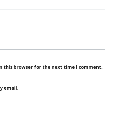
n this browser for the next time I comment.
y email.