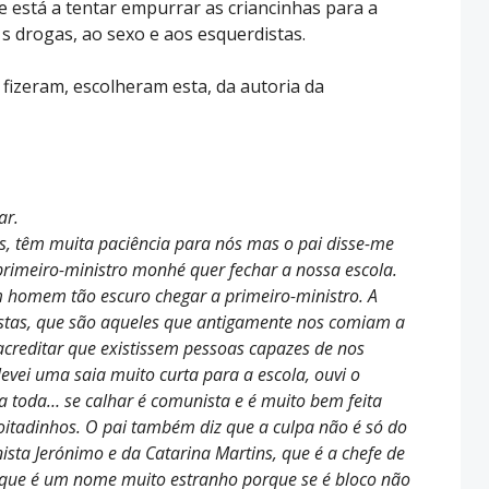
e está a tentar empurrar as criancinhas para a
 s drogas, ao sexo e aos esquerdistas.
fizeram, escolheram esta, da autoria da
ar.
s, têm muita paciência para nós mas o pai disse-me
primeiro-ministro monhé quer fechar a nossa escola.
omem tão escuro chegar a primeiro-ministro. A
stas, que são aqueles que antigamente nos comiam a
acreditar que existissem pessoas capazes de nos
evei uma saia muito curta para a escola, ouvi o
a toda… se calhar é comunista e é muito bem feita
oitadinhos. O pai também diz que a culpa não é só do
ta Jerónimo e da Catarina Martins, que é a chefe de
que é um nome muito estranho porque se é bloco não