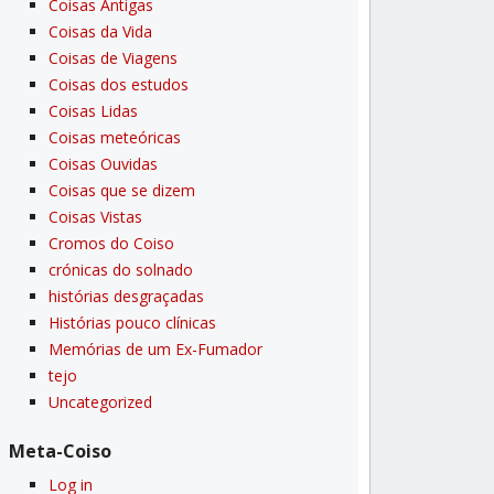
Coisas Antigas
Coisas da Vida
Coisas de Viagens
Coisas dos estudos
Coisas Lidas
Coisas meteóricas
Coisas Ouvidas
Coisas que se dizem
Coisas Vistas
Cromos do Coiso
crónicas do solnado
histórias desgraçadas
Histórias pouco clí­nicas
Memórias de um Ex-Fumador
tejo
Uncategorized
Meta-Coiso
Log in