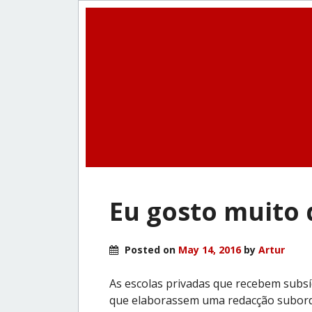
Eu gosto muito 
Posted on
May 14, 2016
by
Artur
As escolas privadas que recebem subsí
que elaborassem uma redacção subordi