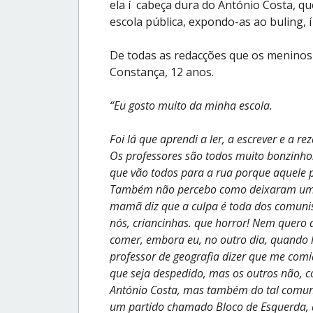
ela í cabeça dura do António Costa, qu
escola pública, expondo-as ao buling, í
De todas as redacções que os meninos 
Constança, 12 anos.
“Eu gosto muito da minha escola.
Foi lá que aprendi a ler, a escrever e a rez
Os professores são todos muito bonzinho
que vão todos para a rua porque aquele 
Também não percebo como deixaram um h
mamã diz que a culpa é toda dos comuni
nós, criancinhas. que horror! Nem quero 
comer, embora eu, no outro dia, quando l
professor de geografia dizer que me comi
que seja despedido, mas os outros não, c
António Costa, mas também do tal comunis
um partido chamado Bloco de Esquerda, 