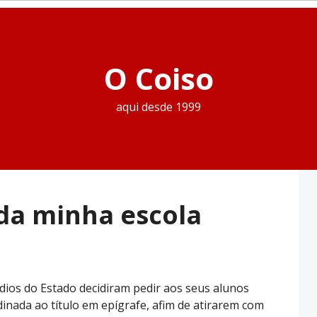
O Coiso
aqui desde 1999
da minha escola
dios do Estado decidiram pedir aos seus alunos
nada ao título em epígrafe, afim de atirarem com