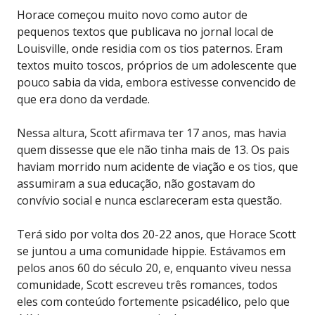
Horace começou muito novo como autor de
pequenos textos que publicava no jornal local de
Louisville, onde residia com os tios paternos. Eram
textos muito toscos, próprios de um adolescente que
pouco sabia da vida, embora estivesse convencido de
que era dono da verdade.
Nessa altura, Scott afirmava ter 17 anos, mas havia
quem dissesse que ele não tinha mais de 13. Os pais
haviam morrido num acidente de viação e os tios, que
assumiram a sua educação, não gostavam do
convívio social e nunca esclareceram esta questão.
Terá sido por volta dos 20-22 anos, que Horace Scott
se juntou a uma comunidade hippie. Estávamos em
pelos anos 60 do século 20, e, enquanto viveu nessa
comunidade, Scott escreveu três romances, todos
eles com conteúdo fortemente psicadélico, pelo que