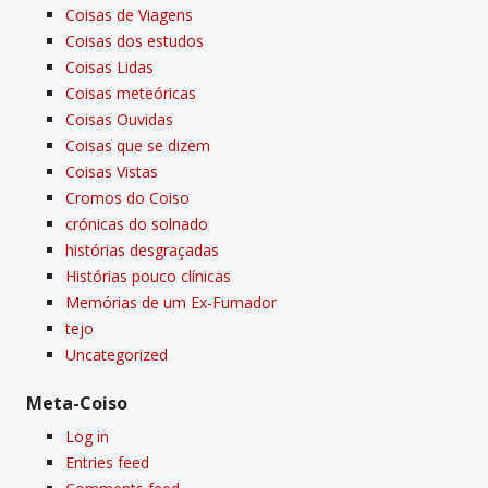
Coisas de Viagens
Coisas dos estudos
Coisas Lidas
Coisas meteóricas
Coisas Ouvidas
Coisas que se dizem
Coisas Vistas
Cromos do Coiso
crónicas do solnado
histórias desgraçadas
Histórias pouco clí­nicas
Memórias de um Ex-Fumador
tejo
Uncategorized
Meta-Coiso
Log in
Entries feed