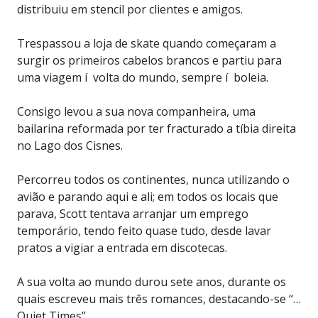
distribuiu em stencil por clientes e amigos.
Trespassou a loja de skate quando começaram a
surgir os primeiros cabelos brancos e partiu para
uma viagem í volta do mundo, sempre í boleia.
Consigo levou a sua nova companheira, uma
bailarina reformada por ter fracturado a tíbia direita
no Lago dos Cisnes.
Percorreu todos os continentes, nunca utilizando o
avião e parando aqui e ali; em todos os locais que
parava, Scott tentava arranjar um emprego
temporário, tendo feito quase tudo, desde lavar
pratos a vigiar a entrada em discotecas.
A sua volta ao mundo durou sete anos, durante os
quais escreveu mais três romances, destacando-se “…
Quiet Times”.