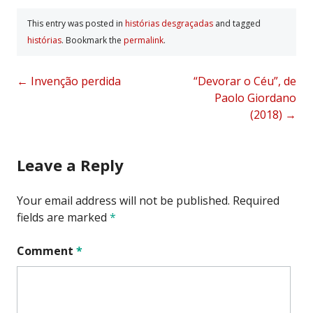
This entry was posted in
histórias desgraçadas
and tagged
histórias
. Bookmark the
permalink
.
Post
←
Invenção perdida
“Devorar o Céu”, de
Paolo Giordano
navigation
(2018)
→
Leave a Reply
Your email address will not be published.
Required
fields are marked
*
Comment
*