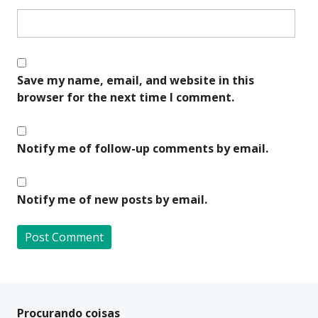
Save my name, email, and website in this
browser for the next time I comment.
Notify me of follow-up comments by email.
Notify me of new posts by email.
A
l
t
Procurando coisas