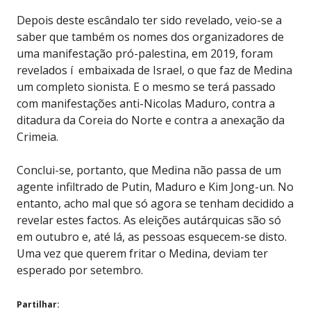
Depois deste escândalo ter sido revelado, veio-se a
saber que também os nomes dos organizadores de
uma manifestação pró-palestina, em 2019, foram
revelados í embaixada de Israel, o que faz de Medina
um completo sionista. E o mesmo se terá passado
com manifestações anti-Nicolas Maduro, contra a
ditadura da Coreia do Norte e contra a anexação da
Crimeia.
Conclui-se, portanto, que Medina não passa de um
agente infiltrado de Putin, Maduro e Kim Jong-un. No
entanto, acho mal que só agora se tenham decidido a
revelar estes factos. As eleições autárquicas são só
em outubro e, até lá, as pessoas esquecem-se disto.
Uma vez que querem fritar o Medina, deviam ter
esperado por setembro.
Partilhar: